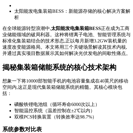
太阳能发电集装箱BESS：新能源存储的核心解决方案解
析
在全球能源转型浪潮中,
太阳能发电集装箱BESS
正在成为工商
业储能领域的破局利器。这种将锂离子电池、智能管理系统与
标准化集装箱结合的技术形态,正以每月新增3.2GW装机量的
速度改变能源格局。本文将用三个关键场景解读其技术内核,
并通过真实项目数据展示其如何解决光伏发电的间歇性痛点。
揭秘集装箱储能系统的核心技术架构
想象一下将10000部智能手机的电池容量集成在40英尺的移动
空间内,这正是现代集装箱储能系统的精髓。其核心模块包
括：
磷酸铁锂电池组（循环寿命6000次以上）
智能温控系统（温差控制在±2℃以内）
双模PCS转换装置（转换效率达98.7%）
系统参数对比表