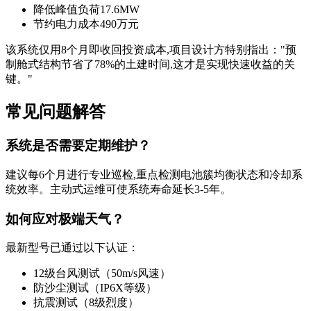
降低峰值负荷17.6MW
节约电力成本490万元
该系统仅用8个月即收回投资成本,项目设计方特别指出："预
制舱式结构节省了78%的土建时间,这才是实现快速收益的关
键。"
常见问题解答
系统是否需要定期维护？
建议每6个月进行专业巡检,重点检测电池簇均衡状态和冷却系
统效率。主动式运维可使系统寿命延长3-5年。
如何应对极端天气？
最新型号已通过以下认证：
12级台风测试（50m/s风速）
防沙尘测试（IP6X等级）
抗震测试（8级烈度）