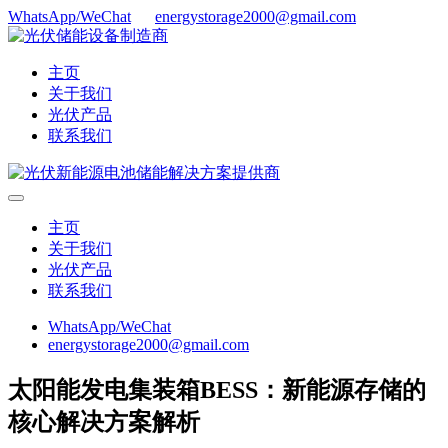
WhatsApp/WeChat
energystorage2000@gmail.com
主页
关于我们
光伏产品
联系我们
主页
关于我们
光伏产品
联系我们
WhatsApp/WeChat
energystorage2000@gmail.com
太阳能发电集装箱BESS：新能源存储的
核心解决方案解析