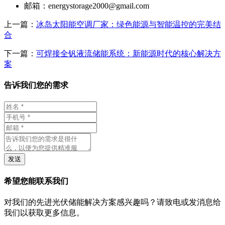
邮箱：
energystorage2000@gmail.com
上一篇：
冰岛太阳能空调厂家：绿色能源与智能温控的完美结
合
下一篇：
可焊接全钒液流储能系统：新能源时代的核心解决方
案
告诉我们您的需求
发送
希望您能联系我们
对我们的先进光伏储能解决方案感兴趣吗？请致电或发消息给
我们以获取更多信息。