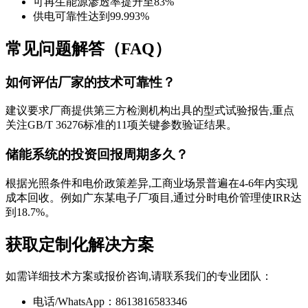
可再生能源渗透率提升至83%
供电可靠性达到99.993%
常见问题解答（FAQ）
如何评估厂家的技术可靠性？
建议要求厂商提供第三方检测机构出具的型式试验报告,重点
关注GB/T 36276标准的11项关键参数验证结果。
储能系统的投资回报周期多久？
根据光照条件和电价政策差异,工商业场景普遍在4-6年内实现
成本回收。例如广东某电子厂项目,通过分时电价管理使IRR达
到18.7%。
获取定制化解决方案
如需详细技术方案或报价咨询,请联系我们的专业团队：
电话/WhatsApp：8613816583346