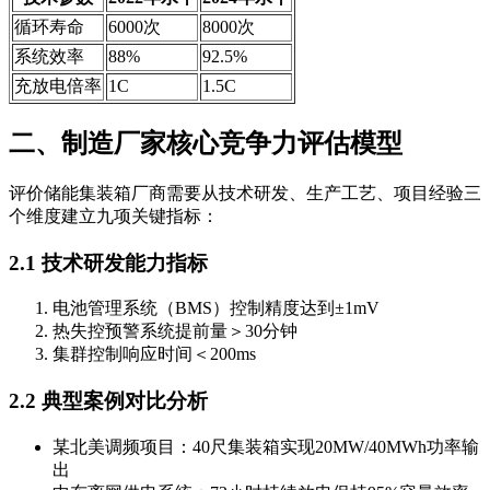
循环寿命
6000次
8000次
系统效率
88%
92.5%
充放电倍率
1C
1.5C
二、制造厂家核心竞争力评估模型
评价储能集装箱厂商需要从技术研发、生产工艺、项目经验三
个维度建立九项关键指标：
2.1 技术研发能力指标
电池管理系统（BMS）控制精度达到±1mV
热失控预警系统提前量＞30分钟
集群控制响应时间＜200ms
2.2 典型案例对比分析
某北美调频项目：40尺集装箱实现20MW/40MWh功率输
出