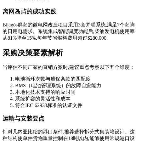
离网岛屿的成功实践
Bijagós群岛的微电网改造项目采用3套并联系统,满足7个岛屿
的日用电需求。系统集成智能调度功能后,柴油发电机使用率
从81%降至15%,每年节省燃料费用超过$280,000。
采购决策要素解析
当评估不同厂家的直销方案时,建议重点考察以下五个维度：
电池循环次数与质保条款的匹配度
BMS（电池管理系统）的故障自愈能力
本地化技术支持的响应时间
系统扩容的灵活性和成本
符合IEC 62933标准的认证文件
运输与安装要点
针对几内亚比绍的港口条件,推荐选择拆分式集装箱设计。这
种结构使单件货物重量控制在18吨以内,能够使用常规港口设