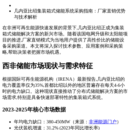
几内亚比绍集装箱式储能系统采购指南：厂家直销优势
与技术解析
在非洲可再生能源快速发展的背景下,几内亚比绍正成为集装
箱式储能解决方案的新兴市场。随着该国电网升级和太阳能项
目的推进,厂家直销模式为当地用户提供了高性价比的储能设
备采购渠道。本文将深入探讨技术参数、应用案例和采购策
略,帮助决策者把握市场机遇。
西非储能市场现状与需求特征
根据国际可再生能源机构（IRENA）最新报告,几内亚比绍的
电力覆盖率仅为35%,首都比绍以外的地区普遍存在每天4-6小
时的电力缺口。这种现状直接推动了分布式储能解决方案的市
场需求,特别是具备快速部署特性的集装箱式系统。
2023-2025年核心市场数据
年均电力缺口：380-450MW（来源：
非洲能源门户
）
光伏装机增速：31.2% (2023年同比增长率)