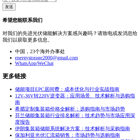
发送
希望您能联系我们
对我们的先进光伏储能解决方案感兴趣吗？请致电或发消息给
我们以获取更多信息。
中国，23个海外办事处
energystorage2000@gmail.com
WhatsApp/WeChat
更多链接
储能项目EPC居间费：成本优化与行业实战指南
12V-36V转220V逆变器：应用场景、技术解析与选购指
南
希腊定制集装箱价格全解析：选购指南与市场趋势
芬兰储能集装箱行业排名解析：技术趋势与市场应用深
度报告
伊朗集装箱储能系统解决方案：技术解析与采购指南
保加利亚光伏汇流箱销售：市场趋势与选购指南