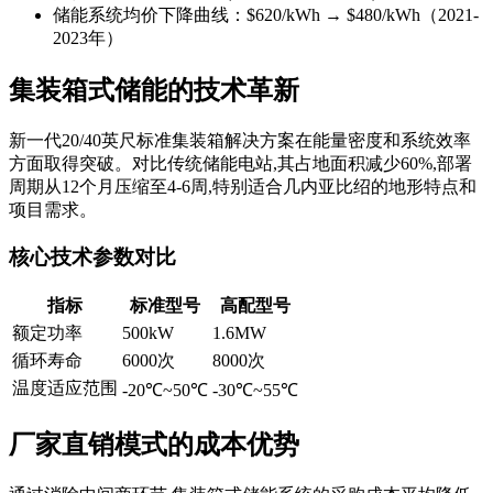
储能系统均价下降曲线：$620/kWh → $480/kWh（2021-
2023年）
集装箱式储能的技术革新
新一代20/40英尺标准集装箱解决方案在能量密度和系统效率
方面取得突破。对比传统储能电站,其占地面积减少60%,部署
周期从12个月压缩至4-6周,特别适合几内亚比绍的地形特点和
项目需求。
核心技术参数对比
指标
标准型号
高配型号
额定功率
500kW
1.6MW
循环寿命
6000次
8000次
温度适应范围
-20℃~50℃
-30℃~55℃
厂家直销模式的成本优势