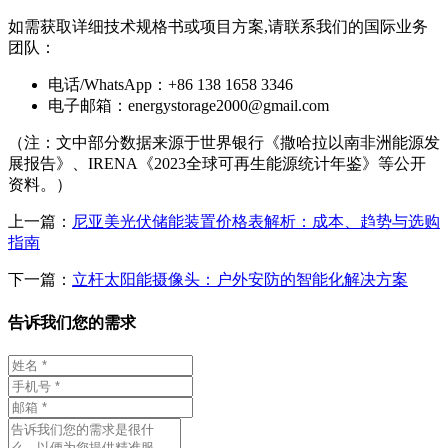
如需获取详细技术规格书或项目方案,请联系我们的国际业务
团队：
电话/WhatsApp：+86 138 1658 3346
电子邮箱：
energystorage2000@gmail.com
（注：文中部分数据来源于世界银行《撒哈拉以南非洲能源发
展报告》、IRENA《2023全球可再生能源统计年鉴》等公开
资料。）
上一篇：
尼亚美光伏储能装置价格表解析：成本、趋势与选购
指南
下一篇：
立杆太阳能摄像头：户外安防的智能化解决方案
告诉我们您的需求