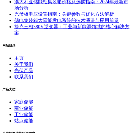
澳大利亚储能柜集装箱价格及选购指南：2024年最新市
场分析
光伏板电压设置指南：关键参数与优化方法解析
储电集装箱太阳能发电系统的技术演进与应用前景
捷克三相380V逆变器：工业与新能源领域的核心解决方
案
网站目录
主页
关于我们
光伏产品
联系我们
产品大类
家庭储能
商业储能
工业储能
站点储能