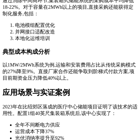
通过消除中间商环节,集装箱式储能系统的采购成本平均降低
18-22%。对于容量在2MWh以上的项目,直接采购还能获得定
制化服务,包括：
电池模组配置优化
并网接口适配改造
本地化运维培训
典型成本构成分析
以1MW/2MWh系统为例,运输和安装费用占比从传统采购模式
的27%降至9%。直接厂家合作还能争取到阶梯式付款方案,项
目前期资金压力降低40%以上。
应用场景与实证案例
2023年在比绍郊区落成的医疗中心储能项目证明了该技术的适
用性。配置1组40英尺集装箱系统后,该中心实现了：
全年不间断电力供应
运营成本下降37%
光伏消纳率提升至92%