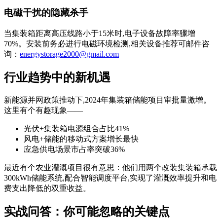
电磁干扰的隐藏杀手
当集装箱距离高压线路小于15米时,电子设备故障率骤增
70%。安装前务必进行电磁环境检测,相关设备推荐可邮件咨
询：
energystorage2000@gmail.com
行业趋势中的新机遇
新能源并网政策推动下,2024年集装箱储能项目审批量激增。
这里有个有趣现象——
光伏+集装箱电源组合占比41%
风电+储能的移动式方案增长最快
应急供电场景市占率突破36%
最近有个农业灌溉项目很有意思：他们用两个改装集装箱承载
300kWh储能系统,配合智能调度平台,实现了灌溉效率提升和电
费支出降低的双重收益。
实战问答：你可能忽略的关键点