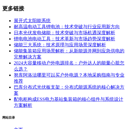
更多链接
展开式太阳能系统
耐高温电动工具锂电池：技术突破与行业应用新方向
日本光伏发电储能：技术突破与市场机遇深度解析
锂电电池电动工具：技术革新与市场趋势深度解析
储能三大系统：技术原理与应用场景深度解析
储能集装箱应用场景解析：从新能源并网到应急供电的
完整解决方案
2024大容量移动户外电源排名：户外达人的能量心脏怎
么选？
努库阿洛法哪里可以买户外电源？本地采购指南与专业
推荐
巴库分布式光伏板支架：分布式能源系统的核心解决方
案
配电柜构成ESS电力基站集装箱的核心组件与系统设计
方案解析
网站目录