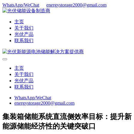
WhatsApp/WeChat
energystorage2000@gmail.com
主页
关于我们
光伏产品
联系我们
主页
关于我们
光伏产品
联系我们
WhatsApp/WeChat
energystorage2000@gmail.com
集装箱储能系统直流侧效率目标：提升新
能源储能经济性的关键突破口