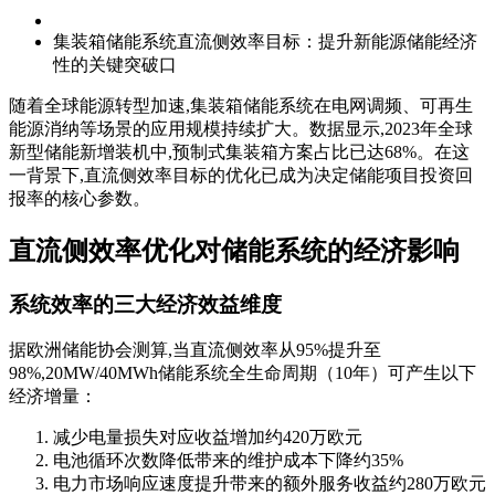
集装箱储能系统直流侧效率目标：提升新能源储能经济
性的关键突破口
随着全球能源转型加速,集装箱储能系统在电网调频、可再生
能源消纳等场景的应用规模持续扩大。数据显示,2023年全球
新型储能新增装机中,预制式集装箱方案占比已达68%。在这
一背景下,直流侧效率目标的优化已成为决定储能项目投资回
报率的核心参数。
直流侧效率优化对储能系统的经济影响
系统效率的三大经济效益维度
据欧洲储能协会测算,当直流侧效率从95%提升至
98%,20MW/40MWh储能系统全生命周期（10年）可产生以下
经济增量：
减少电量损失对应收益增加约420万欧元
电池循环次数降低带来的维护成本下降约35%
电力市场响应速度提升带来的额外服务收益约280万欧元