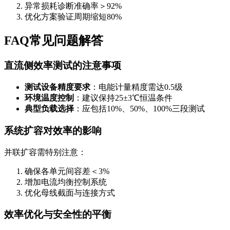
异常损耗诊断准确率＞92%
优化方案验证周期缩短80%
FAQ常见问题解答
直流侧效率测试的注意事项
测试设备精度要求
：电能计量精度需达0.5级
环境温度控制
：建议保持25±3℃恒温条件
典型负载选择
：应包括10%、50%、100%三段测试
系统扩容对效率的影响
并联扩容需特别注意：
确保各单元间容差＜3%
增加电流均衡控制系统
优化母线截面与连接方式
效率优化与安全性的平衡