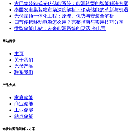
古巴集装箱式光伏储能系统：能源转型的智能解决方案
泰国发电集装箱市场深度解析：移动储能的革新与机遇
光伏屋顶一体化工程：原理、优势与安装全解析
四节便携移动电源怎么用？完整指南与实用技巧分享
微型储能电站：未来能源系统的灵活 充电宝
网站目录
主页
关于我们
光伏产品
联系我们
产品大类
家庭储能
商业储能
工业储能
站点储能
光伏能源储能解决方案