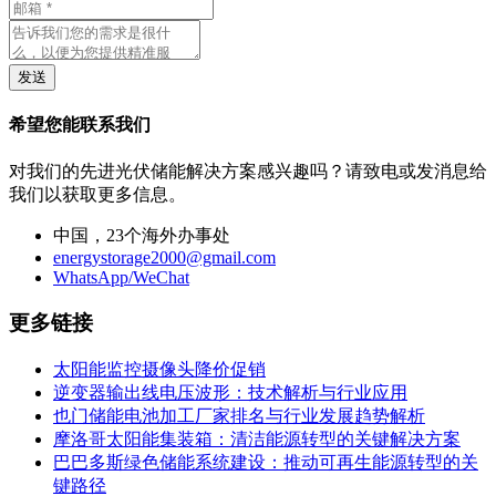
发送
希望您能联系我们
对我们的先进光伏储能解决方案感兴趣吗？请致电或发消息给
我们以获取更多信息。
中国，23个海外办事处
energystorage2000@gmail.com
WhatsApp/WeChat
更多链接
太阳能监控摄像头降价促销
逆变器输出线电压波形：技术解析与行业应用
也门储能电池加工厂家排名与行业发展趋势解析
摩洛哥太阳能集装箱：清洁能源转型的关键解决方案
巴巴多斯绿色储能系统建设：推动可再生能源转型的关
键路径