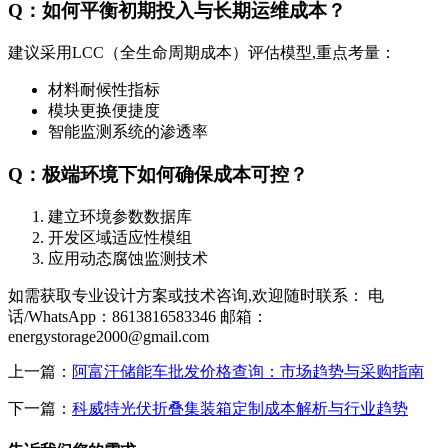
Q：如何平衡初期投入与长期运维成本？
建议采用LCC（全生命周期成本）评估模型,重点考量：
材料耐候性指标
模块更换便捷度
智能监测系统的渗透率
Q：极端环境下如何确保成本可控？
建立环境参数数据库
开发区域适应性模组
应用动态腐蚀监测技术
如需获取专业设计方案或技术咨询,欢迎随时联系： 电
话/WhatsApp：8613816583346 邮箱：
energystorage2000@gmail.com
上一篇：
阿富汗储能车批发价格查询：市场趋势与采购指南
下一篇：
科威特光伏折叠集装箱定制成本解析与行业趋势