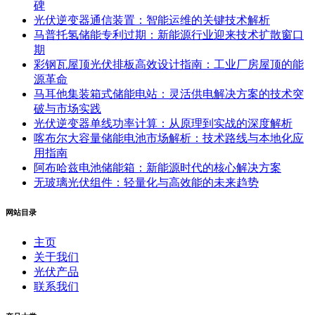
碑
光伏逆变器通信装置：智能运维的关键技术解析
马普托氢储能专利过期：新能源行业迎来技术扩散窗口
期
彩钢瓦屋顶光伏排板高效设计指南：工业厂房屋顶的能
源革命
马耳他集装箱式储能电站：灵活供电解决方案的技术突
破与市场实践
光伏逆变器单线功率计算：从原理到实战的深度解析
喀布尔大容量储能电池市场解析：技术路线与本地化应
用指南
阿布哈兹电池储能箱：新能源时代的核心解决方案
无玻璃光伏组件：轻量化与高效能的未来趋势
网站目录
主页
关于我们
光伏产品
联系我们