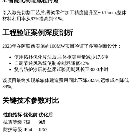
3. 智能化制造流程再造
引入激光切割工艺后,骨架零件加工精度提升至±0.15mm,整体
材料利用率从83%提高到91%。
工程验证案例深度剖析
2023年在阿联酋实施的100MW项目验证了多项创新设计：
使用拓扑优化算法后,主体框架重量减少17.6吨
自调节通风系统使制冷能耗降低42%
复合防护涂层将盐雾试验周期延长至3000小时
该项目最终实现单箱体建造费用同比下降28.5%,运维成本降低
39%。
关键技术参数对比
性能指标
优化前
优化后
抗震等级
7级
9级
防护等级
IP54
IP67