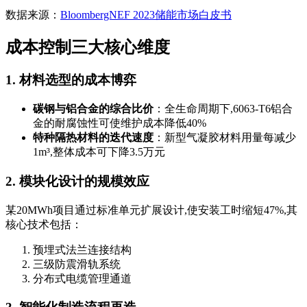
数据来源：
BloombergNEF 2023储能市场白皮书
成本控制三大核心维度
1. 材料选型的成本博弈
碳钢与铝合金的综合比价
：全生命周期下,6063-T6铝合
金的耐腐蚀性可使维护成本降低40%
特种隔热材料的迭代速度
：新型气凝胶材料用量每减少
1m³,整体成本可下降3.5万元
2. 模块化设计的规模效应
某20MWh项目通过标准单元扩展设计,使安装工时缩短47%,其
核心技术包括：
预埋式法兰连接结构
三级防震滑轨系统
分布式电缆管理通道