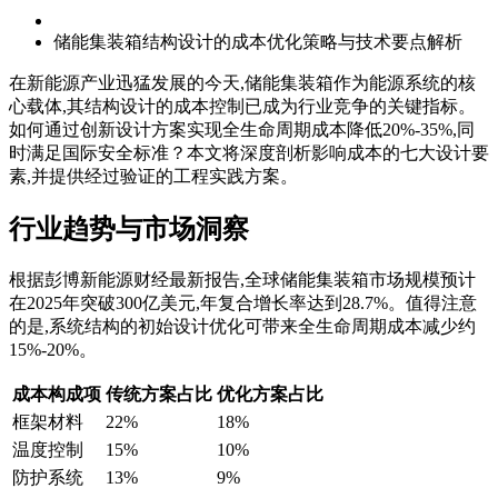
储能集装箱结构设计的成本优化策略与技术要点解析
在新能源产业迅猛发展的今天,储能集装箱作为能源系统的核
心载体,其结构设计的成本控制已成为行业竞争的关键指标。
如何通过创新设计方案实现全生命周期成本降低20%-35%,同
时满足国际安全标准？本文将深度剖析影响成本的七大设计要
素,并提供经过验证的工程实践方案。
行业趋势与市场洞察
根据彭博新能源财经最新报告,全球储能集装箱市场规模预计
在2025年突破300亿美元,年复合增长率达到28.7%。值得注意
的是,系统结构的初始设计优化可带来全生命周期成本减少约
15%-20%。
成本构成项
传统方案占比
优化方案占比
框架材料
22%
18%
温度控制
15%
10%
防护系统
13%
9%