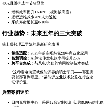
40%,且维护成本节省显著：
燃料效率提升12-18%（视海拔高度）
远程运维减少70%人力巡检
系统寿命延长至8-10年
行业趋势：未来五年的三大突破
瑞士联邦理工学院的最新研究表明：
氢能适配
：2025年前实现纯氢燃料商业化应用
智慧调控
：AI算法使发电效率再提升25%
跨平台集成
：与风电/光伏的协同控制技术突破
"这种发电装置就像能源界的瑞士军刀——哪里需
要就部署到哪里。"某能源企业技术总监在行业论
坛评价道。
典型案例速览
日内瓦数据中心：采用12台定制机组实现99.99%供电稳