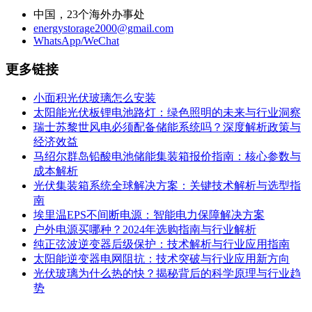
中国，23个海外办事处
energystorage2000@gmail.com
WhatsApp/WeChat
更多链接
小面积光伏玻璃怎么安装
太阳能光伏板锂电池路灯：绿色照明的未来与行业洞察
瑞士苏黎世风电必须配备储能系统吗？深度解析政策与
经济效益
马绍尔群岛铅酸电池储能集装箱报价指南：核心参数与
成本解析
光伏集装箱系统全球解决方案：关键技术解析与选型指
南
埃里温EPS不间断电源：智能电力保障解决方案
户外电源买哪种？2024年选购指南与行业解析
纯正弦波逆变器后级保护：技术解析与行业应用指南
太阳能逆变器电网阻抗：技术突破与行业应用新方向
光伏玻璃为什么热的快？揭秘背后的科学原理与行业趋
势