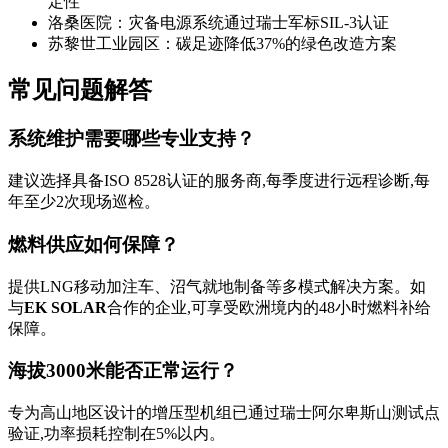
定性
洛桑医院：灾备电源系统通过瑞士军标SIL-3认证
苏黎世工业园区：碳足迹降低37%的绿色改造方案
常见问题解答
系统维护需要哪些专业支持？
建议选择具备ISO 8528认证的服务商,每季度进行远程诊断,每
年至少2次现场巡检。
燃料供应如何保障？
提供LNG移动加注车、沼气就地制备等多模式解决方案。如
与
EK SOLAR
合作的企业,可享受欧洲境内的48小时燃料补给
保障。
海拔3000米能否正常运行？
专为高山地区设计的增压型机组已通过瑞士阿尔卑斯山测试点
验证,功率损耗控制在5%以内。