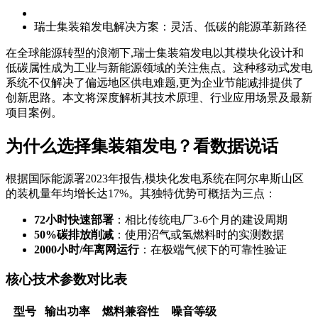
瑞士集装箱发电解决方案：灵活、低碳的能源革新路径
在全球能源转型的浪潮下,瑞士集装箱发电以其模块化设计和
低碳属性成为工业与新能源领域的关注焦点。这种移动式发电
系统不仅解决了偏远地区供电难题,更为企业节能减排提供了
创新思路。本文将深度解析其技术原理、行业应用场景及最新
项目案例。
为什么选择集装箱发电？看数据说话
根据国际能源署2023年报告,模块化发电系统在阿尔卑斯山区
的装机量年均增长达17%。其独特优势可概括为三点：
72小时快速部署
：相比传统电厂3-6个月的建设周期
50%碳排放削减
：使用沼气或氢燃料时的实测数据
2000小时/年离网运行
：在极端气候下的可靠性验证
核心技术参数对比表
型号
输出功率
燃料兼容性
噪音等级