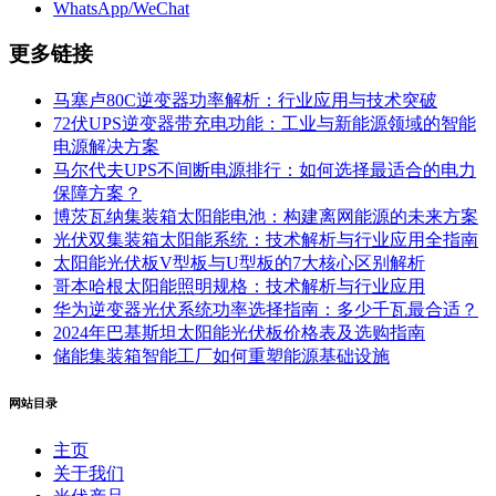
WhatsApp/WeChat
更多链接
马塞卢80C逆变器功率解析：行业应用与技术突破
72伏UPS逆变器带充电功能：工业与新能源领域的智能
电源解决方案
马尔代夫UPS不间断电源排行：如何选择最适合的电力
保障方案？
博茨瓦纳集装箱太阳能电池：构建离网能源的未来方案
光伏双集装箱太阳能系统：技术解析与行业应用全指南
太阳能光伏板V型板与U型板的7大核心区别解析
哥本哈根太阳能照明规格：技术解析与行业应用
华为逆变器光伏系统功率选择指南：多少千瓦最合适？
2024年巴基斯坦太阳能光伏板价格表及选购指南
储能集装箱智能工厂如何重塑能源基础设施
网站目录
主页
关于我们