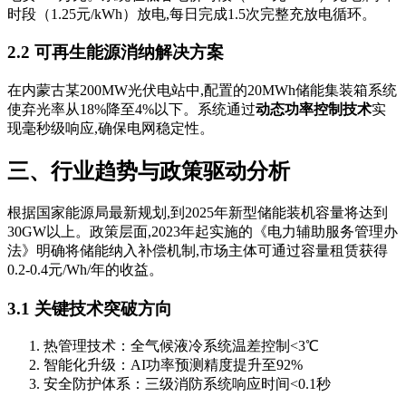
时段（1.25元/kWh）放电,每日完成1.5次完整充放电循环。
2.2 可再生能源消纳解决方案
在内蒙古某200MW光伏电站中,配置的20MWh储能集装箱系统
使弃光率从18%降至4%以下。系统通过
动态功率控制技术
实
现毫秒级响应,确保电网稳定性。
三、行业趋势与政策驱动分析
根据国家能源局最新规划,到2025年新型储能装机容量将达到
30GW以上。政策层面,2023年起实施的《电力辅助服务管理办
法》明确将储能纳入补偿机制,市场主体可通过容量租赁获得
0.2-0.4元/Wh/年的收益。
3.1 关键技术突破方向
热管理技术：全气候液冷系统温差控制<3℃
智能化升级：AI功率预测精度提升至92%
安全防护体系：三级消防系统响应时间<0.1秒