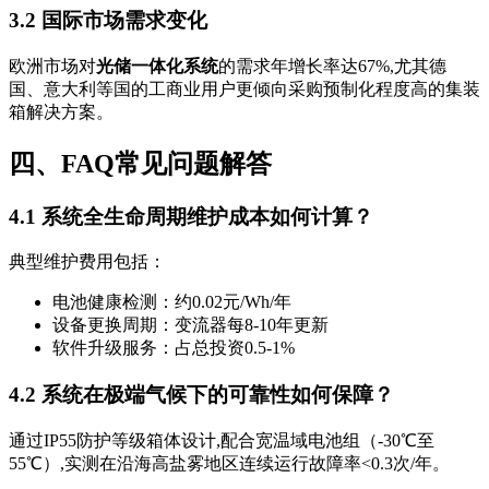
3.2 国际市场需求变化
欧洲市场对
光储一体化系统
的需求年增长率达67%,尤其德
国、意大利等国的工商业用户更倾向采购预制化程度高的集装
箱解决方案。
四、FAQ常见问题解答
4.1 系统全生命周期维护成本如何计算？
典型维护费用包括：
电池健康检测：约0.02元/Wh/年
设备更换周期：变流器每8-10年更新
软件升级服务：占总投资0.5-1%
4.2 系统在极端气候下的可靠性如何保障？
通过IP55防护等级箱体设计,配合宽温域电池组（-30℃至
55℃）,实测在沿海高盐雾地区连续运行故障率<0.3次/年。