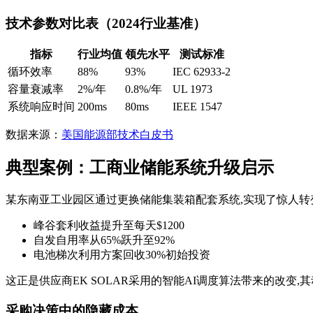
技术参数对比表（2024行业基准）
指标
行业均值
领先水平
测试标准
循环效率
88%
93%
IEC 62933-2
容量衰减率
2%/年
0.8%/年
UL 1973
系统响应时间
200ms
80ms
IEEE 1547
数据来源：
美国能源部技术白皮书
典型案例：工商业储能系统升级启示
某东南亚工业园区通过更换储能集装箱配套系统,实现了惊人转
峰谷套利收益提升至每天$1200
自发自用率从65%跃升至92%
电池梯次利用方案回收30%初始投资
这正是供应商EK SOLAR采用的智能AI调度算法带来的改变
采购决策中的隐藏成本