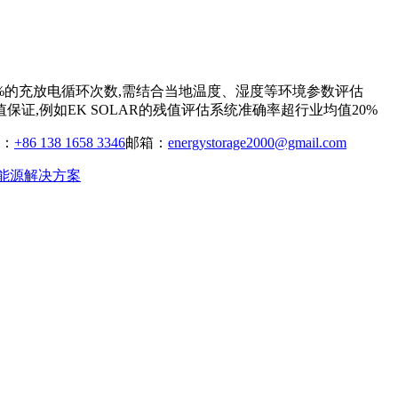
0%的充放电循环次数,需结合当地温度、湿度等环境参数评估
保证,例如EK SOLAR的残值评估系统准确率超行业均值20%
p：
+86 138 1658 3346
邮箱：
energystorage2000@gmail.com
动能源解决方案