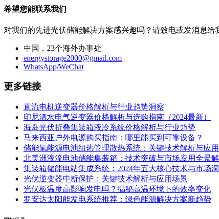
希望您能联系我们
对我们的先进光伏储能解决方案感兴趣吗？请致电或发消息给
中国，23个海外办事处
energystorage2000@gmail.com
WhatsApp/WeChat
更多链接
直流电机逆变器价格解析与行业趋势洞察
印尼泗水电气逆变器价格解析与选购指南（2024最新）
海岛光伏折叠集装箱液冷系统价格解析与行业趋势
马来西亚户外电源购买指南：哪里能买到可靠设备？
储能氢能源电池组热管理散热系统：关键技术解析与应用
北美洲液流电池储能集装箱：技术突破与市场应用全景解
集装箱储能电站集成系统：2024年五大核心技术与市场
光伏逆变器中断保护：关键技术解析与应用场景
光伏板温度高影响发电吗？揭秘高温环境下的效率变化
罗安达太阳能发电系统推荐：绿色能源解决方案新趋势