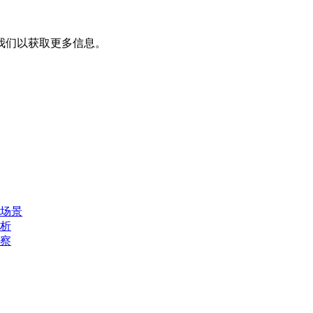
我们以获取更多信息。
场景
析
洞察