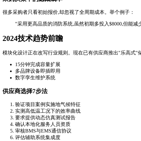
很多采购者只看初始报价,却忽视了全周期成本。举个例子：
"采用更高品质的消防系统,虽然初期多投入$8000,但能减
2024技术趋势前瞻
模块化设计正在改写行业规则。现在已有供应商推出"乐高式"储
15分钟完成容量扩展
多品牌设备即插即用
数字孪生维护系统
供应商选择7步法
验证项目案例实施地气候特征
实测高低温工况下的效率曲线
要求提供动态仿真测试报告
确认本地化服务人员资质
审核BMS与EMS通信协议
评估辅助系统集成度