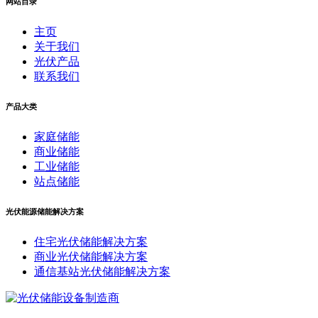
网站目录
主页
关于我们
光伏产品
联系我们
产品大类
家庭储能
商业储能
工业储能
站点储能
光伏能源储能解决方案
住宅光伏储能解决方案
商业光伏储能解决方案
通信基站光伏储能解决方案