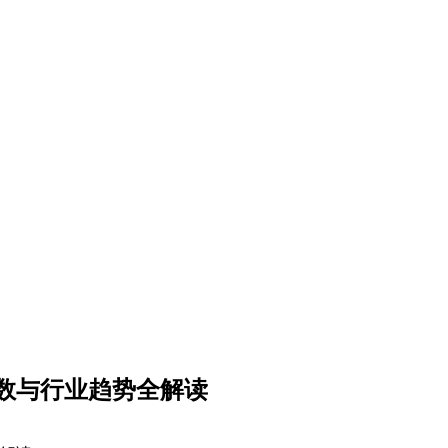
数与行业趋势全解读