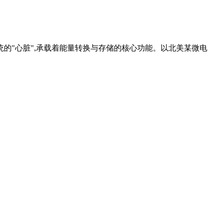
系统的"心脏",承载着能量转换与存储的核心功能。以北美某微电