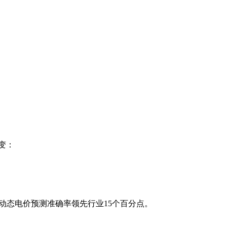
变：
,其动态电价预测准确率领先行业15个百分点。