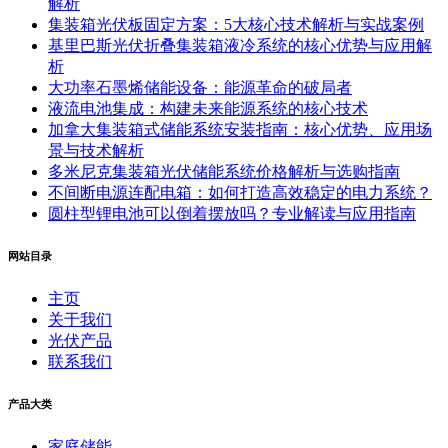
解析
集装箱光伏板固定方案：5大核心技术解析与实战案例
基里巴斯光伏折叠集装箱液冷系统的核心优势与应用解
析
大功率石墨烯储能设备：能源革命的破局者
液流电池集成：构建未来能源系统的核心技术
加拿大集装箱式储能系统安装指南：核心优势、应用场
景与技术解析
多米尼克集装箱光伏储能系统价格解析与选购指南
不间断电源连配电箱：如何打造高效稳定的电力系统？
圆柱型锂电池可以倒着摆放吗？专业解读与应用指南
网站目录
主页
关于我们
光伏产品
联系我们
产品大类
家庭储能