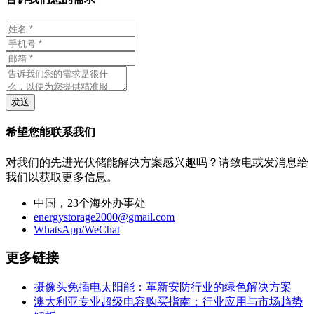
发送
希望您能联系我们
对我们的先进光伏储能解决方案感兴趣吗？请致电或发消息给
我们以获取更多信息。
中国，23个海外办事处
energystorage2000@gmail.com
WhatsApp/WeChat
更多链接
摄像头免插电太阳能：革新安防行业的绿色解决方案
澳大利亚专业超级电容购买指南：行业应用与市场趋势