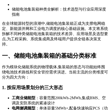
储能电池集装箱种类全解析：技术选型与行业应用深度
指南
在全球能源转型的浪潮中,储能电池集装箱正成为支撑电网稳
定、新能源并网和工业电力调度的核心基础设施。本文将系统
拆解不同种类储能电池集装箱的技术差异、应用场景及选型要
点,为工程采购、系统集成商及终端用户提供全链条决策支
持。
一、储能电池集装箱的基础分类标准
作为模块化储能系统的物理载体,集装箱的形态与功能始终围
绕电池技术路线和安全管控需求演进。当前主流的分类维度可
分为四大方向：
1. 按应用场景划分的三大形态
工商业储能型
：容量范围200kWh-2MWh,集成BMS、空
调及安防系统的紧凑设计
电网侧调频型
：单体容量5MWh+,配备快速响应PCS（功