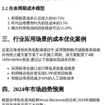
2.2 生命周期成本模型
初期购置成本占总投入的60-75%
年均运维费用约为初投成本的3.5%
梯次利用电池的回收残值可达15-20%
三、行业应用场景的成本优化案例
在某沿海省份的风电配储项目中,采用预制舱式储能集装箱相
比传统土建方案节省了42天施工周期。该方案配置了4组
1MW/4MWh系统,通过以下措施实现成本控制：
采用标准化接口设计降低系统集成难度
利用峰谷电价差实现6.3年投资回收期
智能运维系统减少30%的人工巡检成本
四、2024年市场趋势预测
根据全球知名咨询机构Wood Mackenzie的分析,2024年储能集
装箱市场将呈现三大趋势：