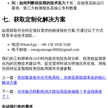
问：如何判断供应商的技术实力？
答：应核查实际运行
案例、第三方检测报告及核心专利数量
七、获取定制化解决方案
如需获取符合特定项目需求的精准报价方案,可通过以下方式
联系专业技术团队：
电话/WhatsApp：+86 138 1658 3346
电子邮箱：
energystorage2000@gmail.com
我们的工程师将在24小时内提供包括负荷分析、投资收益测算
在内的完整技术建议书。提交需求时请注明项目所在地、用电
负荷特征及预期投资回收周期等关键参数。
上一篇：
老挝集装箱光伏充电系统：东南亚新能源革命的核心
解决方案
下一篇：
光伏板怎样配电池才能实现高效储能？专业指南来
了！
告诉我们您的需求