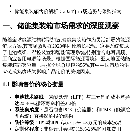
储能集装箱售价解析：2024年市场趋势与采购指南
一、储能集装箱市场需求的深度观察
随着全球能源结构转型加速,储能集装箱作为灵活部署的能源
解决方案,其市场热度在2023年同比增长42%。这类系统集成
了电池模组、温控装置和智能管理系统,特别适合电网调频、
工商业备用电源等场景。根据国际能源署统计,亚太地区储能
集装箱部署容量已占据全球总规模的55%,其中中国市场的供
应链成熟度成为影响产品定价的关键因素。
1.1 影响售价的核心变量
电池技术路线
：磷酸铁锂（LFP）与三元锂的成本差异
达20-30%,循环寿命相差2-3倍
系统集成度
：是否包含PCS（变流器）和EMS（能源管
理系统）直接影响报价结构
防护等级
：IP54和IP65认证带来5-8万元的成本波动
定制化程度
：非标设计会增加15%-25%的附加费用