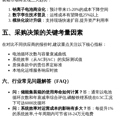
钠离子电池商业化
：预计带来15-20%的成本下降空间
数字孪生技术普及
：运维成本有望降低25%以上
模块化设计升级
：支持现场快速扩容,提升资产利用率
五、采购决策的关键考量因素
在对比不同供应商的报价时,建议重点关注以下核心指标：
电池循环次数与容量衰减曲线
系统效率（从AC到AC）的实际测试值
质保条款中的责任界定标准
本地化运维服务响应时效
六、行业常见问题解答（FAQ）
问：储能集装箱的使用寿命如何计算？
答：通常以电池
循环次数和年衰减率综合评估,磷酸铁锂系统在0.5C工况
下可达6000次循环
问：系统效率对运营成本的影响有多大？
答：每提升1%
的系统效率,十年周期内可节省18-24万元电费