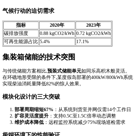
气候行动的迫切需求
指标
2020年
2023年
碳排放强度
0.88 kgCO2/kWh
0.72 kgCO2/kWh
可再生能源占比
5.4%
17.1%
集装箱储能的技术突围
与传统储能方案相比,
预装式储能单元
如同乐高积木般灵活。
在环礁地形受限的条件下,某度假岛部署的400kW/800kWh系统
实现柴油消耗量降低82%的惊人效果。
模块化设计的三大突破
部署周期缩短67%
：从系统到货至并网仅需14个工作日
扩容灵活度提升
：支持0.5C至1.5C倍率动态调整
维护成本降低
：远程监控系统减少75%现场巡检需求
极端环境下的性能验证