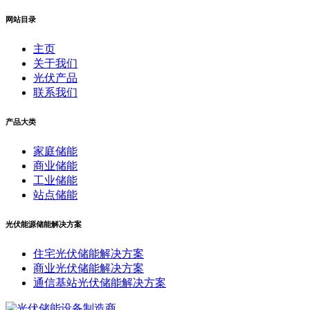
网站目录
主页
关于我们
光伏产品
联系我们
产品大类
家庭储能
商业储能
工业储能
站点储能
光伏能源储能解决方案
住宅光伏储能解决方案
商业光伏储能解决方案
通信基站光伏储能解决方案