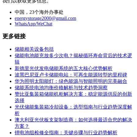
我们以获取更多信息。
中国，23个海外办事处
energystorage2000@gmail.com
WhatsApp/WeChat
更多链接
储能相关设备包括
储能电池能充放多少次电？揭秘循环寿命背后的技术逻
辑
新德里光伏发电储能系统的五大核心优势解析
波黑巴尼亚卢卡储能电站：可再生能源转型的里程碑
华为照明太阳能灯：绿色能源与智能照明的完美融合
储能系统电池均衡价格解析与技术趋势洞察
赞比亚集装箱储能机柜解决方案：稳定能源供应的创新
选择
光伏储能集装箱冷却设备：选型指南与行业趋势深度解
析
澳大利亚光伏板支架制造商：如何选择最适合您的解决
方案？
锂电池组检修全指南：关键步骤与行业趋势解析