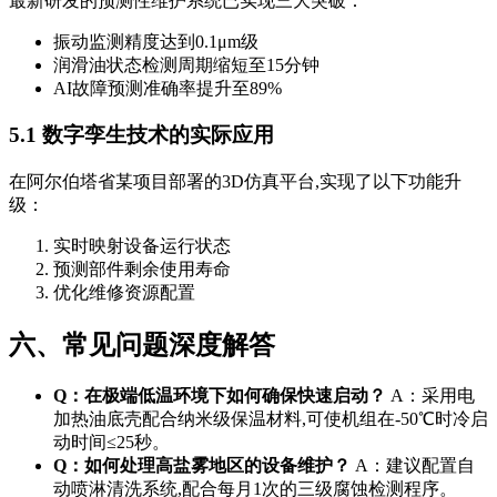
最新研发的预测性维护系统已实现三大突破：
振动监测精度达到0.1μm级
润滑油状态检测周期缩短至15分钟
AI故障预测准确率提升至89%
5.1 数字孪生技术的实际应用
在阿尔伯塔省某项目部署的3D仿真平台,实现了以下功能升
级：
实时映射设备运行状态
预测部件剩余使用寿命
优化维修资源配置
六、常见问题深度解答
Q：在极端低温环境下如何确保快速启动？
A：采用电
加热油底壳配合纳米级保温材料,可使机组在-50℃时冷启
动时间≤25秒。
Q：如何处理高盐雾地区的设备维护？
A：建议配置自
动喷淋清洗系统,配合每月1次的三级腐蚀检测程序。