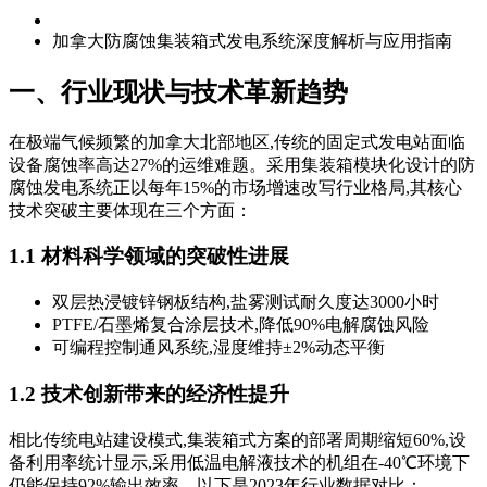
加拿大防腐蚀集装箱式发电系统深度解析与应用指南
一、行业现状与技术革新趋势
在极端气候频繁的加拿大北部地区,传统的固定式发电站面临
设备腐蚀率高达27%的运维难题。采用集装箱模块化设计的防
腐蚀发电系统正以每年15%的市场增速改写行业格局,其核心
技术突破主要体现在三个方面：
1.1 材料科学领域的突破性进展
双层热浸镀锌钢板结构,盐雾测试耐久度达3000小时
PTFE/石墨烯复合涂层技术,降低90%电解腐蚀风险
可编程控制通风系统,湿度维持±2%动态平衡
1.2 技术创新带来的经济性提升
相比传统电站建设模式,集装箱式方案的部署周期缩短60%,设
备利用率统计显示,采用低温电解液技术的机组在-40℃环境下
仍能保持92%输出效率。以下是2023年行业数据对比：