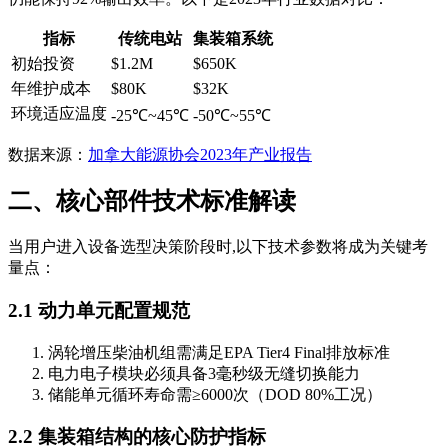
指标
传统电站
集装箱系统
初始投资
$1.2M
$650K
年维护成本
$80K
$32K
环境适应温度
-25℃~45℃
-50℃~55℃
数据来源：
加拿大能源协会2023年产业报告
二、核心部件技术标准解读
当用户进入设备选型决策阶段时,以下技术参数将成为关键考
量点：
2.1 动力单元配置规范
涡轮增压柴油机组需满足EPA Tier4 Final排放标准
电力电子模块必须具备3毫秒级无缝切换能力
储能单元循环寿命需≥6000次（DOD 80%工况）
2.2 集装箱结构的核心防护指标