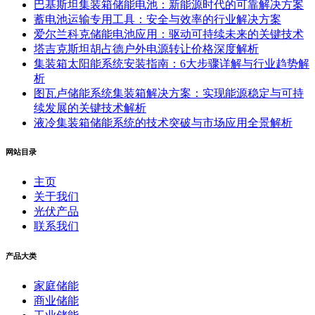
巴基斯坦集装箱储能电池：新能源时代的可靠解决方案
蓄电池运输专用工具：安全与效率的行业解决方案
爱尔兰科克储能电池应用：驱动可持续未来的关键技术
塔吉克斯坦胡占德户外电源转让价格深度解析
集装箱太阳能系统安装指南：6大步骤详解与行业趋势解
析
图瓦卢储能系统集装箱解决方案：实现能源稳定与可持
续发展的关键技术解析
液冷集装箱储能系统的技术突破与市场应用全景解析
网站目录
主页
关于我们
光伏产品
联系我们
产品大类
家庭储能
商业储能