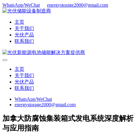
WhatsApp/WeChat
energystorage2000@gmail.com
主页
关于我们
光伏产品
联系我们
主页
关于我们
光伏产品
联系我们
WhatsApp/WeChat
energystorage2000@gmail.com
加拿大防腐蚀集装箱式发电系统深度解析
与应用指南