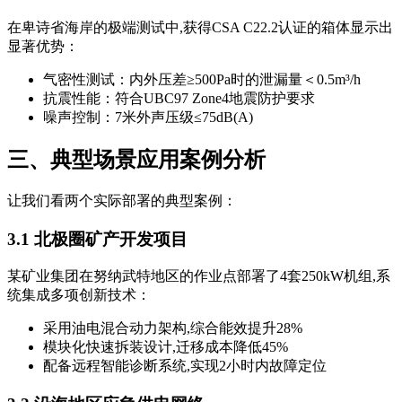
在卑诗省海岸的极端测试中,获得CSA C22.2认证的箱体显示出
显著优势：
气密性测试：内外压差≥500Pa时的泄漏量＜0.5m³/h
抗震性能：符合UBC97 Zone4地震防护要求
噪声控制：7米外声压级≤75dB(A)
三、典型场景应用案例分析
让我们看两个实际部署的典型案例：
3.1 北极圈矿产开发项目
某矿业集团在努纳武特地区的作业点部署了4套250kW机组,系
统集成多项创新技术：
采用油电混合动力架构,综合能效提升28%
模块化快速拆装设计,迁移成本降低45%
配备远程智能诊断系统,实现2小时内故障定位