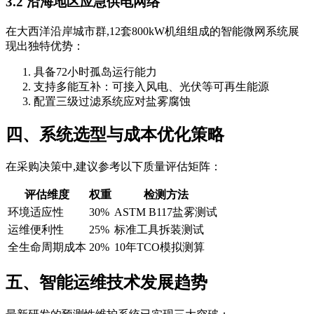
3.2 沿海地区应急供电网络
在大西洋沿岸城市群,12套800kW机组组成的智能微网系统展
现出独特优势：
具备72小时孤岛运行能力
支持多能互补：可接入风电、光伏等可再生能源
配置三级过滤系统应对盐雾腐蚀
四、系统选型与成本优化策略
在采购决策中,建议参考以下质量评估矩阵：
评估维度
权重
检测方法
环境适应性
30%
ASTM B117盐雾测试
运维便利性
25%
标准工具拆装测试
全生命周期成本
20%
10年TCO模拟测算
五、智能运维技术发展趋势