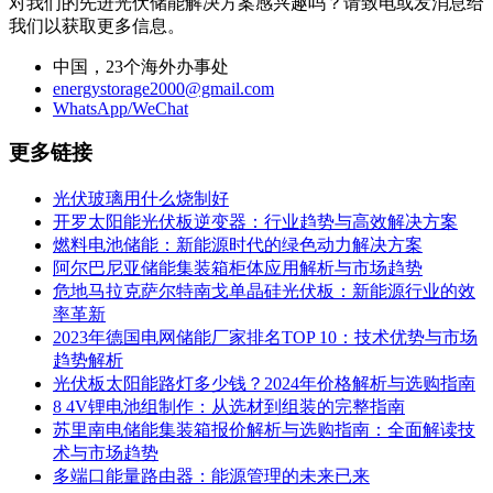
对我们的先进光伏储能解决方案感兴趣吗？请致电或发消息给
我们以获取更多信息。
中国，23个海外办事处
energystorage2000@gmail.com
WhatsApp/WeChat
更多链接
光伏玻璃用什么烧制好
开罗太阳能光伏板逆变器：行业趋势与高效解决方案
燃料电池储能：新能源时代的绿色动力解决方案
阿尔巴尼亚储能集装箱柜体应用解析与市场趋势
危地马拉克萨尔特南戈单晶硅光伏板：新能源行业的效
率革新
2023年德国电网储能厂家排名TOP 10：技术优势与市场
趋势解析
光伏板太阳能路灯多少钱？2024年价格解析与选购指南
8 4V锂电池组制作：从选材到组装的完整指南
苏里南电储能集装箱报价解析与选购指南：全面解读技
术与市场趋势
多端口能量路由器：能源管理的未来已来