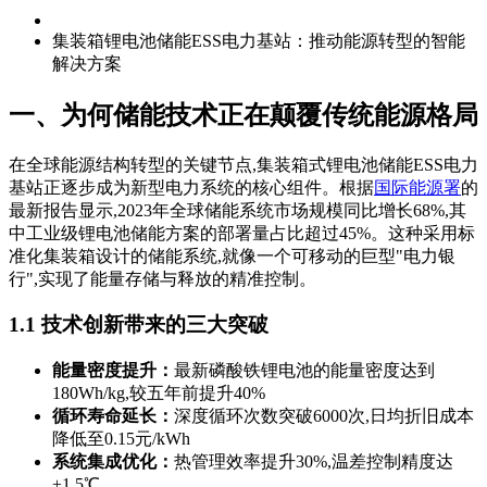
集装箱锂电池储能ESS电力基站：推动能源转型的智能
解决方案
一、为何储能技术正在颠覆传统能源格局
在全球能源结构转型的关键节点,集装箱式锂电池储能ESS电力
基站正逐步成为新型电力系统的核心组件。根据
国际能源署
的
最新报告显示,2023年全球储能系统市场规模同比增长68%,其
中工业级锂电池储能方案的部署量占比超过45%。这种采用标
准化集装箱设计的储能系统,就像一个可移动的巨型"电力银
行",实现了能量存储与释放的精准控制。
1.1 技术创新带来的三大突破
能量密度提升：
最新磷酸铁锂电池的能量密度达到
180Wh/kg,较五年前提升40%
循环寿命延长：
深度循环次数突破6000次,日均折旧成本
降低至0.15元/kWh
系统集成优化：
热管理效率提升30%,温差控制精度达
±1.5℃