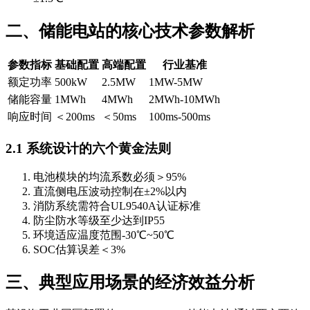
二、储能电站的核心技术参数解析
参数指标
基础配置
高端配置
行业基准
额定功率
500kW
2.5MW
1MW-5MW
储能容量
1MWh
4MWh
2MWh-10MWh
响应时间
＜200ms
＜50ms
100ms-500ms
2.1 系统设计的六个黄金法则
电池模块的均流系数必须＞95%
直流侧电压波动控制在±2%以内
消防系统需符合UL9540A认证标准
防尘防水等级至少达到IP55
环境适应温度范围-30℃~50℃
SOC估算误差＜3%
三、典型应用场景的经济效益分析