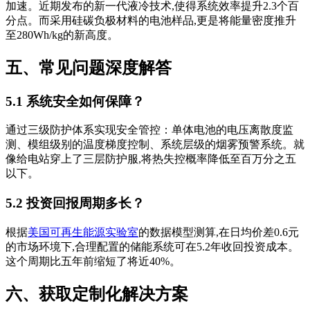
加速。近期发布的新一代液冷技术,使得系统效率提升2.3个百
分点。而采用硅碳负极材料的电池样品,更是将能量密度推升
至280Wh/kg的新高度。
五、常见问题深度解答
5.1 系统安全如何保障？
通过三级防护体系实现安全管控：单体电池的电压离散度监
测、模组级别的温度梯度控制、系统层级的烟雾预警系统。就
像给电站穿上了三层防护服,将热失控概率降低至百万分之五
以下。
5.2 投资回报周期多长？
根据
美国可再生能源实验室
的数据模型测算,在日均价差0.6元
的市场环境下,合理配置的储能系统可在5.2年收回投资成本。
这个周期比五年前缩短了将近40%。
六、获取定制化解决方案