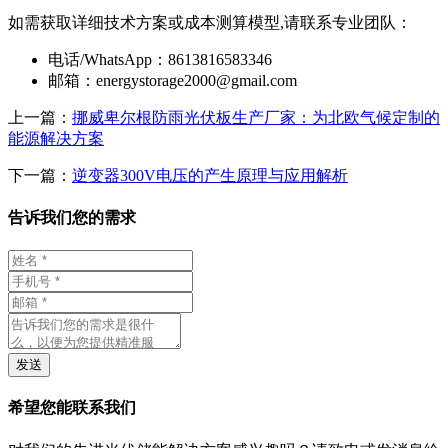
如需获取详细技术方案或成本测算模型,请联系专业团队：
电话/WhatsApp：8613816583346
邮箱：
energystorage2000@gmail.com
上一篇：
挪威卑尔根防雨光伏板生产厂家：为北欧气候定制的
能源解决方案
下一篇：
逆变器300V电压的产生原理与应用解析
告诉我们您的需求
发送
希望您能联系我们