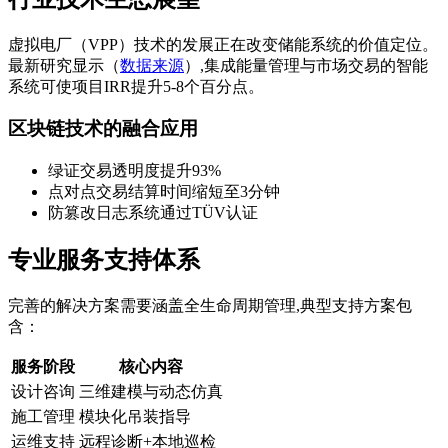
虚拟电厂（VPP）技术的发展正在改变储能系统的价值定位。
最新研究显示（
数据来源
）,集成能量管理与市场交易的智能
系统可使项目IRR提升5-8个百分点。
区块链技术的融合应用
绿证交易透明度提升93%
点对点交易结算时间缩短至3分钟
防篡改日志系统通过TÜV认证
专业服务支持体系
完善的解决方案需要涵盖全生命周期管理,典型支持方案包
含：
服务阶段
核心内容
设计咨询
三维建模与动态仿真
施工管理
模块化吊装指导
运维支持
远程诊断+本地巡检