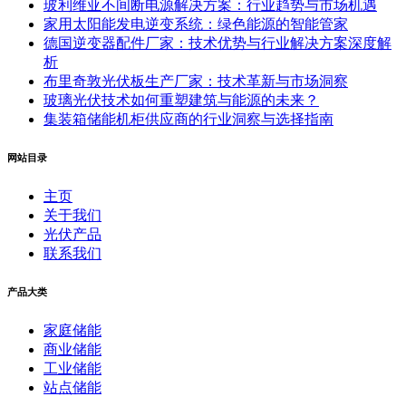
玻利维亚不间断电源解决方案：行业趋势与市场机遇
家用太阳能发电逆变系统：绿色能源的智能管家
德国逆变器配件厂家：技术优势与行业解决方案深度解
析
布里奇敦光伏板生产厂家：技术革新与市场洞察
玻璃光伏技术如何重塑建筑与能源的未来？
集装箱储能机柜供应商的行业洞察与选择指南
网站目录
主页
关于我们
光伏产品
联系我们
产品大类
家庭储能
商业储能
工业储能
站点储能