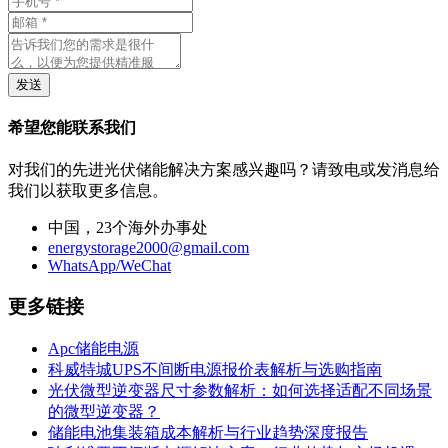
发送
希望您能联系我们
对我们的先进光伏储能解决方案感兴趣吗？请致电或发消息给
我们以获取更多信息。
中国，23个海外办事处
energystorage2000@gmail.com
WhatsApp/WeChat
更多链接
Apc储能电源
科威特城UPS不间断电源报价表解析与选购指南
光伏微型逆变器尺寸参数解析：如何选择适配不同场景
的微型逆变器？
储能电池集装箱成本解析与行业趋势深度报告