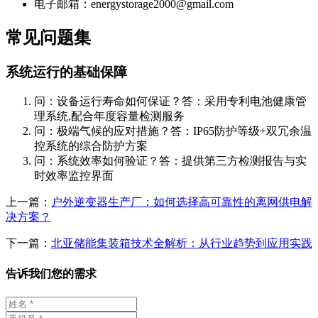
电子邮箱：
energystorage2000@gmail.com
常见问题集
系统运行的基础保障
问：设备运行寿命如何保证？答：采用专利电池健康管
理系统,配合年度容量检测服务
问：极端气候的应对措施？答：IP65防护等级+双冗余温
控系统的综合防护方案
问：系统效率如何验证？答：提供第三方检测报告与实
时效率监控界面
上一篇：
户外逆变器生产厂：如何选择高可靠性的离网供电解
决方案？
下一篇：
北亚储能集装箱技术全解析：从行业趋势到应用实践
告诉我们您的需求