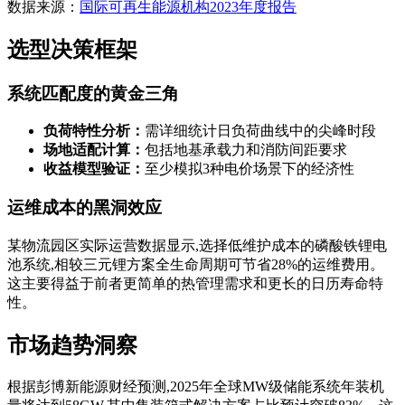
数据来源：
国际可再生能源机构2023年度报告
选型决策框架
系统匹配度的黄金三角
负荷特性分析：
需详细统计日负荷曲线中的尖峰时段
场地适配计算：
包括地基承载力和消防间距要求
收益模型验证：
至少模拟3种电价场景下的经济性
运维成本的黑洞效应
某物流园区实际运营数据显示,选择低维护成本的磷酸铁锂电
池系统,相较三元锂方案全生命周期可节省28%的运维费用。
这主要得益于前者更简单的热管理需求和更长的日历寿命特
性。
市场趋势洞察
根据彭博新能源财经预测,2025年全球MW级储能系统年装机