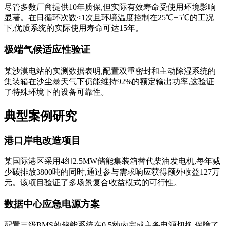
尽管多数厂商提供10年质保,但实际有效寿命受使用环境影响
显著。在日循环次数<1次且环境温度控制在25℃±5℃的工况
下,优质系统的实际使用寿命可达15年。
极端气候适应性验证
某沙漠电站的实测数据表明,配置双重密封和主动除湿系统的
集装箱在沙尘暴天气下仍能维持92%的额定输出功率,这验证
了特殊环境下的设备可靠性。
典型案例研究
港口岸电改造项目
某国际港区采用4组2.5MW储能集装箱替代柴油发电机,每年减
少碳排放3800吨的同时,通过参与需求响应获得额外收益127万
元。该项目验证了多场景复合收益模式的可行性。
数据中心应急电源方案
配置三级BMS的储能系统在0.5秒内完成主备电源切换,保障了