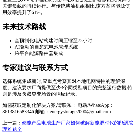
关键负载的持续运行。与传统柴油机组相比,该方案将能源使
用效率提升了61%。
未来技术路线
全预制化电站构建时间压缩至72小时
AI驱动的自愈式电池管理系统
跨平台能源路由器集成
专家建议与联系方式
选择系统集成商时,应重点考察其对本地电网特性的理解深
度。建议要求厂商提供至少3个同类型项目的完整运行数据,特
别是涉及负载突变场景的响应记录。
如需获取定制化解决方案,请联系： 电话/WhatsApp：
8613816583346 邮箱：
energystorage2000@gmail.com
上一篇：
储能产品电池生产厂家如何破解新能源时代的能源管
理难题？