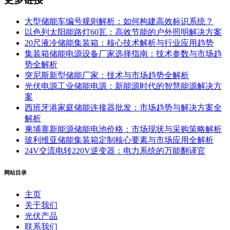
大型储能车编号规则解析：如何构建高效标识系统？
以色列太阳能路灯60瓦：高效节能的户外照明解决方案
20尺液冷储能集装箱：核心技术解析与行业应用趋势
集装箱储能电源设备厂家选择指南：技术参数与市场趋
势全解析
突尼斯新型储能厂家：技术与市场趋势全解析
光伏电源工业储能电源：新能源时代的智慧能源解决方
案
西班牙港家庭储能连接器批发：市场趋势与解决方案全
解析
柬埔寨新能源储能电池价格：市场现状与采购策略解析
玻利维亚储能集装箱定制核心要素与市场应用全解析
24V交流电转220V逆变器：电力系统的万能翻译官
网站目录
主页
关于我们
光伏产品
联系我们