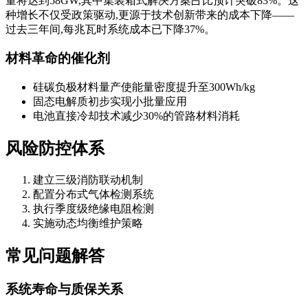
量将达到58GW,其中集装箱式解决方案占比预计突破83%。这
种增长不仅受政策驱动,更源于技术创新带来的成本下降——
过去三年间,每兆瓦时系统成本已下降37%。
材料革命的催化剂
硅碳负极材料量产使能量密度提升至300Wh/kg
固态电解质初步实现小批量应用
电池直接冷却技术减少30%的管路材料消耗
风险防控体系
建立三级消防联动机制
配置分布式气体检测系统
执行季度级绝缘电阻检测
实施动态均衡维护策略
常见问题解答
系统寿命与质保关系