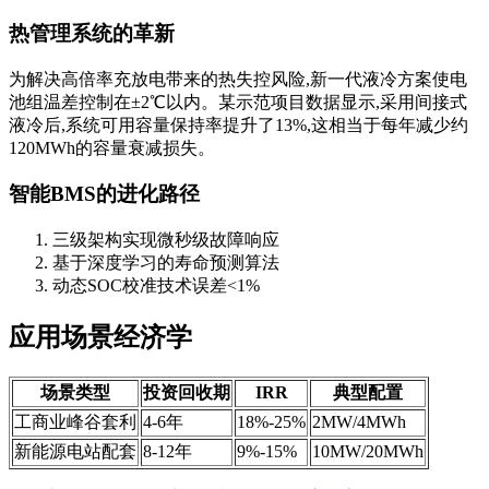
热管理系统的革新
为解决高倍率充放电带来的热失控风险,新一代液冷方案使电
池组温差控制在±2℃以内。某示范项目数据显示,采用间接式
液冷后,系统可用容量保持率提升了13%,这相当于每年减少约
120MWh的容量衰减损失。
智能BMS的进化路径
三级架构实现微秒级故障响应
基于深度学习的寿命预测算法
动态SOC校准技术误差<1%
应用场景经济学
场景类型
投资回收期
IRR
典型配置
工商业峰谷套利
4-6年
18%-25%
2MW/4MWh
新能源电站配套
8-12年
9%-15%
10MW/20MWh