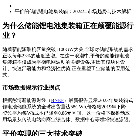
平价的储能锂电池集装箱：2024年市场趋势与技术解析
为什么储能锂电池集装箱正在颠覆能源行
业？
随着新能源装机容量突破1100GW大关,全球对储能系统的需求
正以每年23%的速度激增。在这一浪潮中,平价的储能锂电池
集装箱不仅成为平衡电网波动的关键设备,更因其模块化设
计、快速部署能力和经济性优势,正在重塑工业储能的应用范
式。
市场数据揭示行业拐点
根据彭博新能源财经（
BNEF
）最新报告显示,2023年集装箱式
锂电池储能系统的全球出货量达58GWh,价格较2019年下降
47%,平均每Wh成本已降至0.86元区间。这一价格下探推动应
用场景从传统电站向商业综合体、数据中心等领域快速渗透。
平价实现的三大技术突破