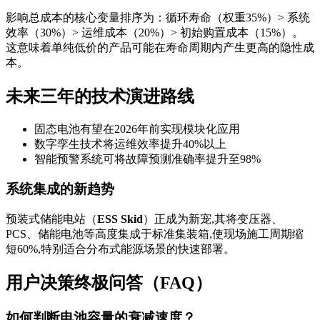
影响总成本的核心变量排序为：循环寿命（权重35%）> 系统
效率（30%）> 运维成本（20%）> 初始购置成本（15%）。
这意味着单纯低价的产品可能在寿命周期内产生更高的隐性成
本。
未来三年的技术演进路线
固态电池有望在2026年前实现模块化应用
数字孪生技术将运维效率提升40%以上
智能预警系统可将故障预测准确率提升至98%
系统集成的新趋势
预装式储能电站（
ESS Skid
）正成为新宠,其将变压器、
PCS、储能电池等高度集成于标准集装箱,使现场施工周期缩
短60%,特别适合分布式能源场景的快速部署。
用户决策终极问答（FAQ）
如何判断电池容量的衰减速度？