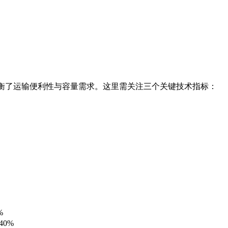
m）恰好平衡了运输便利性与容量需求。这里需关注三个关键技术指标：
%
40%