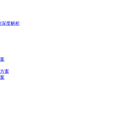
势深度解析
案
方案
案