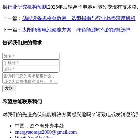
据
行业研究机构预测
,2025年后钠离子电池可能改变现有技
上一篇：
储能设备规格参数表：选型指南与行业趋势深度解析
下一篇：
太阳能蓄电池储能方案：绿色能源时代的智慧选择
告诉我们您的需求
发送
希望您能联系我们
对我们的先进光伏储能解决方案感兴趣吗？请致电或发消息给
中国，23个海外办事处
energystorage2000@gmail.com
WhatsApp/WeChat