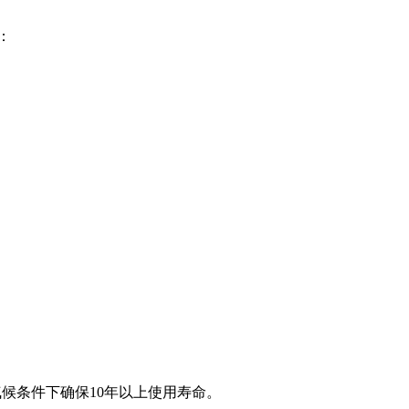
：
气候条件下确保10年以上使用寿命。