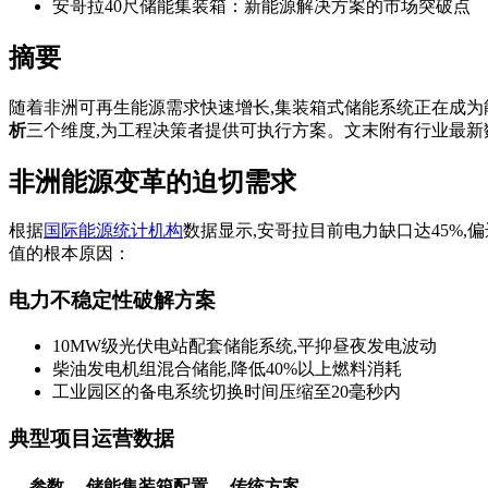
安哥拉40尺储能集装箱：新能源解决方案的市场突破点
摘要
随着非洲可再生能源需求快速增长,集装箱式储能系统正在成为
析
三个维度,为工程决策者提供可执行方案。文末附有行业最新
非洲能源变革的迫切需求
根据
国际能源统计机构
数据显示,安哥拉目前电力缺口达45%
值的根本原因：
电力不稳定性破解方案
10MW级光伏电站配套储能系统,平抑昼夜发电波动
柴油发电机组混合储能,降低40%以上燃料消耗
工业园区的备电系统切换时间压缩至20毫秒内
典型项目运营数据
参数
储能集装箱配置
传统方案