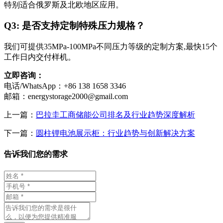
特别适合俄罗斯及北欧地区应用。
Q3: 是否支持定制特殊压力规格？
我们可提供35MPa-100MPa不同压力等级的定制方案,最快15个
工作日内交付样机。
立即咨询：
电话/WhatsApp：+86 138 1658 3346
邮箱：
energystorage2000@gmail.com
上一篇：
巴拉圭工商储能公司排名及行业趋势深度解析
下一篇：
圆柱锂电池展示柜：行业趋势与创新解决方案
告诉我们您的需求