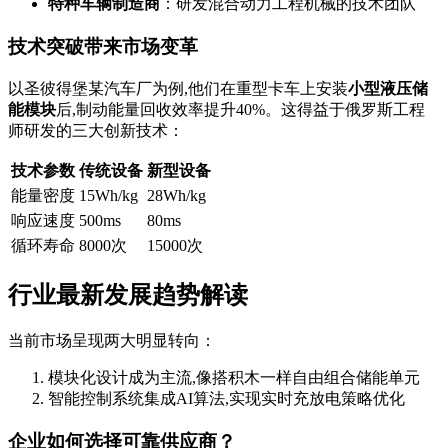
特种车辆制造商
：研发混合动力工程机械的技术团队
技术突破带来市场变革
以圣彼得堡某汽车厂为例,他们在重型卡车上安装
小型液压储
能模块
后,制动能量回收效率提升40%。这得益于俄罗斯工程
师研发的三大创新技术：
技术参数
传统设备
新型设备
能量密度
15Wh/kg
28Wh/kg
响应速度
500ms
80ms
循环寿命
8000次
15000次
行业最新发展趋势解读
当前市场呈现两大明显转向：
模块化设计成为主流,像搭积木一样自由组合储能单元
智能控制系统集成AI算法,实现实时充放电策略优化
企业如何选择可靠供应商？