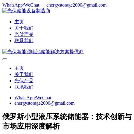
WhatsApp/WeChat
energystorage2000@gmail.com
主页
关于我们
光伏产品
联系我们
主页
关于我们
光伏产品
联系我们
WhatsApp/WeChat
energystorage2000@gmail.com
俄罗斯小型液压系统储能器：技术创新与
市场应用深度解析