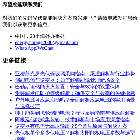
希望您能联系我们
对我们的先进光伏储能解决方案感兴趣吗？请致电或发消息给
我们以获取更多信息。
中国，23个海外办事处
energystorage2000@gmail.com
WhatsApp/WeChat
更多链接
亚穆苏克罗光伏碎玻璃采购指南：渠道解析与行业趋势
储能电池与逆变器：如何解锁能源管理新场景？
巴勒斯坦储能灭火装置：安全与效率的双重保障
集装箱发电防护等级解析：确保安全与效率的关键指标
户外电源可应急启动吗？全面解析应急电源的实用场景
与选择技巧
哪里能买到飞轮储能电池？行业采购指南与供应商解析
阿根廷储能式集装箱：技术解析与市场应用深度指南
逆变器有电但无高压输出？5个常见原因与解决方案
光伏板单个多少伏电压？解析太阳能板电压参数与选型
指南