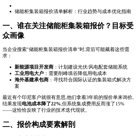
储能柜集装箱报价清单解析：行业趋势与成本优化指南
一、谁在关注储能柜集装箱报价？目标受
众画像
当企业搜索"储能柜集装箱报价清单"时,背后可能藏着这些需
求：
新能源项目开发商
：计划建设光伏/风电配套储能系统
工业用电大户
：需要削峰填谷降低用电成本
海外基建承包商
：寻找符合国际认证的集装箱式解决方
案
最近有个印尼客户就很有意思,他们拿着3年前的报价单来询价,
结果发现
电池成本降了22%
,但系统集成费用反而涨了15%
——这恰恰反映了行业的技术迭代现状。
二、报价构成要素解剖