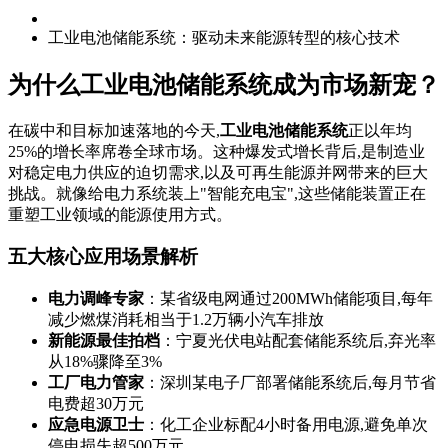
工业电池储能系统：驱动未来能源转型的核心技术
为什么工业电池储能系统成为市场新宠？
在碳中和目标加速落地的今天,
工业电池储能系统
正以年均
25%的增长率席卷全球市场。这种爆发式增长背后,是制造业
对稳定电力供应的迫切需求,以及可再生能源并网带来的巨大
挑战。就像给电力系统装上"智能充电宝",这些储能装置正在
重塑工业领域的能源使用方式。
五大核心应用场景解析
电力调峰专家
：某省级电网通过200MWh储能项目,每年
减少燃煤消耗相当于1.2万辆小汽车排放
新能源最佳拍档
：宁夏光伏电站配套储能系统后,弃光率
从18%骤降至3%
工厂电力管家
：深圳某电子厂部署储能系统后,每月节省
电费超30万元
应急电源卫士
：化工企业标配4小时备用电源,避免单次
停电损失超500万元