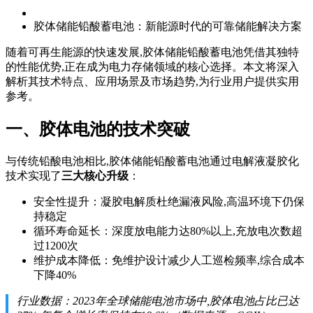
胶体储能铅酸蓄电池：新能源时代的可靠储能解决方案
随着可再生能源的快速发展,胶体储能铅酸蓄电池凭借其独特
的性能优势,正在成为电力存储领域的核心选择。本文将深入
解析其技术特点、应用场景及市场趋势,为行业用户提供实用
参考。
一、胶体电池的技术突破
与传统铅酸电池相比,胶体储能铅酸蓄电池通过电解液凝胶化
技术实现了
三大核心升级
：
安全性提升：凝胶电解质杜绝漏液风险,高温环境下仍保
持稳定
循环寿命延长：深度放电能力达80%以上,充放电次数超
过1200次
维护成本降低：免维护设计减少人工巡检频率,综合成本
下降40%
行业数据：2023年全球储能电池市场中,胶体电池占比已达