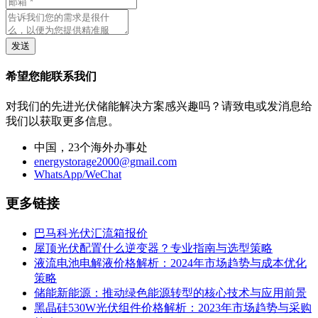
发送
希望您能联系我们
对我们的先进光伏储能解决方案感兴趣吗？请致电或发消息给
我们以获取更多信息。
中国，23个海外办事处
energystorage2000@gmail.com
WhatsApp/WeChat
更多链接
巴马科光伏汇流箱报价
屋顶光伏配置什么逆变器？专业指南与选型策略
液流电池电解液价格解析：2024年市场趋势与成本优化
策略
储能新能源：推动绿色能源转型的核心技术与应用前景
黑晶硅530W光伏组件价格解析：2023年市场趋势与采购