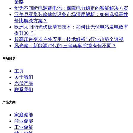
策略
华为不间断电源蓄电池：保障电力稳定的智能解决方案
亚美尼亚集装箱储能设备市场深度解析：如何选择高性
价比解决方案？
欧洲太阳能光伏板清扫技术：如何让光伏电站发电效率
提升30 ？
超高压逆变器户外应用：技术解析与行业趋势全透视
风光储：新能源时代的 三驾马车 究竟有何不同？
网站目录
主页
关于我们
光伏产品
联系我们
产品大类
家庭储能
商业储能
工业储能