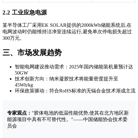
2.2 工业应急电源
某半导体工厂采用EK SOLAR提供的2000kWh储能系统后,在
电网波动时仍能维持洁净室连续运行,避免单次停电损失超过
300万元。
三、市场发展趋势
智能电网建设推动需求：2025年国内储能装机量预计达
50GW
技术创新方向：纳米凝胶技术将能量密度提升至
45Wh/kg
环保政策驱动：符合RoHS标准的无镉合金技术渐成主流
专家观点：
"胶体电池的低温性能优势,使其在北方地区新
能源项目中具有不可替代性。"——中国储能协会技术委
员会