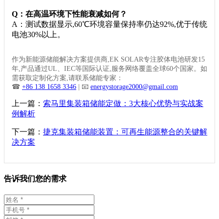
Q：在高温环境下性能衰减如何？
A：测试数据显示,60℃环境容量保持率仍达92%,优于传统
电池30%以上。
作为新能源储能解决方案提供商,EK SOLAR专注胶体电池研发15
年,产品通过UL、IEC等国际认证,服务网络覆盖全球60个国家。如
需获取定制化方案,请联系储能专家：
☎
+86 138 1658 3346
| 📧
energystorage2000@gmail.com
上一篇：
索马里集装箱储能定做：3大核心优势与实战案
例解析
下一篇：
捷克集装箱储能装置：可再生能源整合的关键解
决方案
告诉我们您的需求