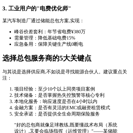
3. 工业用户的"电费优化师"
某汽车制造厂通过储能总包方案,实现：
峰谷价差套利：年节省电费¥380万
需量管理：降低基础电费15%
应急备用：保障关键生产线0断电
选择总包服务商的5大关键点
与其说是选择供应商,不如说是寻找能源合伙人。建议重点关
注：
项目经验：至少10个以上同类项目案例
技术储备：是否掌握热失控预警等核心专利
本地化服务：响应速度是否在4小时以内
金融方案：是否有灵活的EMC或融资租赁模式
安全承诺：是否提供全生命周期保险服务
"好的总包商就像足球教练,既要懂战术布局（系统
设计）,又要会临场指挥（运维管理）"——某储能