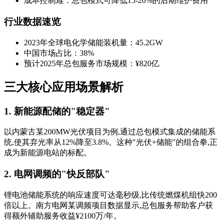
成本控制难：总包模式可降低15-20%的后期维护费用
行业数据速览
2023年全球电化学储能装机量：45.2GW
中国市场占比：38%
预计2025年总包服务市场规模：¥820亿
三大核心应用场景解析
1. 新能源配储的"稳定器"
以内蒙古某200MW光伏项目为例,通过总包模式集成的储能系
统,使其弃光率从12%降至3.8%。这种"光伏+储能"的组合拳,正
成为新能源电站的标配。
2. 电网调频的"快反部队"
锂电池储能系统的响应速度可达毫秒级,比传统燃煤机组快200
倍以上。南方电网某调频项目数据显示,总包服务帮助客户获
得额外辅助服务收益¥2100万/年。