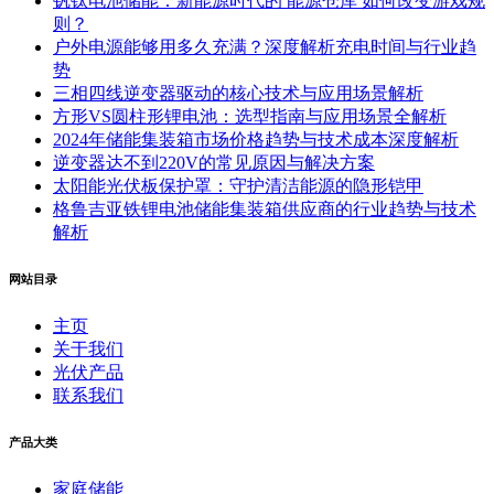
钒钛电池储能：新能源时代的 能源仓库 如何改变游戏规
则？
户外电源能够用多久充满？深度解析充电时间与行业趋
势
三相四线逆变器驱动的核心技术与应用场景解析
方形VS圆柱形锂电池：选型指南与应用场景全解析
2024年储能集装箱市场价格趋势与技术成本深度解析
逆变器达不到220V的常见原因与解决方案
太阳能光伏板保护罩：守护清洁能源的隐形铠甲
格鲁吉亚铁锂电池储能集装箱供应商的行业趋势与技术
解析
网站目录
主页
关于我们
光伏产品
联系我们
产品大类
家庭储能