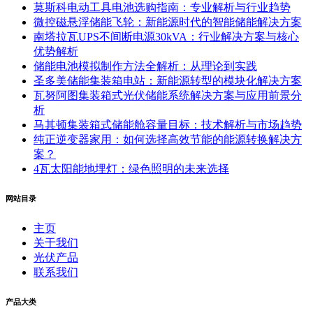
莫斯科电动工具电池选购指南：专业解析与行业趋势
微控磁悬浮储能飞轮：新能源时代的智能储能解决方案
南塔拉瓦UPS不间断电源30kVA：行业解决方案与核心
优势解析
储能电池模拟制作方法全解析：从理论到实践
圣多美储能集装箱电站：新能源转型的模块化解决方案
瓦努阿图集装箱式光伏储能系统解决方案与应用前景分
析
马其顿集装箱式储能舱容量目标：技术解析与市场趋势
纯正逆变器家用：如何选择高效节能的能源转换解决方
案？
4瓦太阳能地埋灯：绿色照明的未来选择
网站目录
主页
关于我们
光伏产品
联系我们
产品大类