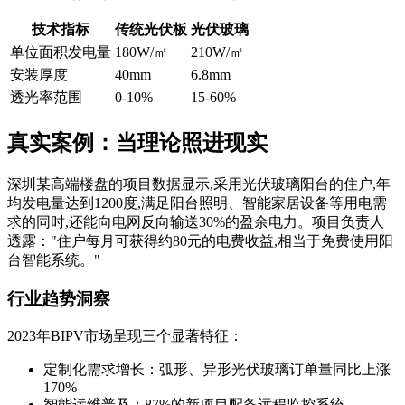
技术指标
传统光伏板
光伏玻璃
单位面积发电量
180W/㎡
210W/㎡
安装厚度
40mm
6.8mm
透光率范围
0-10%
15-60%
真实案例：当理论照进现实
深圳某高端楼盘的项目数据显示,采用光伏玻璃阳台的住户,年
均发电量达到1200度,满足阳台照明、智能家居设备等用电需
求的同时,还能向电网反向输送30%的盈余电力。项目负责人
透露："住户每月可获得约80元的电费收益,相当于免费使用阳
台智能系统。"
行业趋势洞察
2023年BIPV市场呈现三个显著特征：
定制化需求增长：弧形、异形光伏玻璃订单量同比上涨
170%
智能运维普及：87%的新项目配备远程监控系统