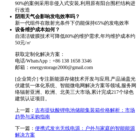
90%的案例采用非侵入式安装,利用原有阳台围栏结构进
行改造
阴雨天气会影响发电效率吗？
新一代组件在散射光条件下仍能保持65%的发电效率
设备维护成本如何？
自清洁镀膜技术可降低80%的维护需求,年均维护成本约
50元/㎡
获取定制化解决方案：
电话/WhatsApp：+86 138 1658 3346
邮箱：
energystorage2000@gmail.com
[企业简介] 专注新能源存储技术开发与应用,产品涵盖光
伏建筑一体化系统、智能微电网解决方案等领域,服务网
络辐射亚洲、欧洲、北美三大市场,累计完成217个绿色
建筑认证项目。
上一篇：
吉布提钛酸锂电池储能集装箱价格解析：市场
趋势与采购指南
下一篇：
便携式发光无线电源：户外与家庭的智能能源
解决方案