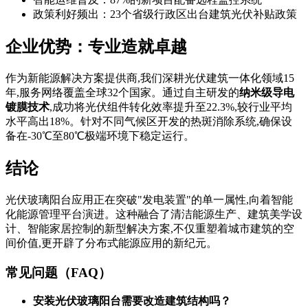
政策利好频出：23个省级行政区出台建筑光伏补贴政策
企业优势：专业造就卓越
作为新能源解决方案提供商,我们深耕光伏建筑一体化领域15
年,服务网络覆盖全球32个国家。通过自主研发的
纳米级导电
镀膜技术
,成功将光伏组件转化效率提升至22.3%,较行业平均
水平高出18%。针对不同气候区开发的热斑消除系统,确保设
备在-30℃至80℃极端环境下稳定运行。
结论
光伏玻璃阳台应用正在突破"发电装置"的单一属性,向着智能
化能源管理平台演进。这种融合了清洁能源生产、建筑美学设
计、智能家居控制的新型解决方案,不仅重塑着城市建筑的空
间价值,更开辟了分布式能源应用的新纪元。
常见问题（FAQ）
安装光伏玻璃阳台需要改造建筑结构吗？