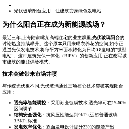
光伏玻璃阳台应用：让建筑变身绿色发电站
为什么阳台正在成为新能源战场？
最近三年,上海陆家嘴某高端住宅的业主群里,
光伏玻璃阳台
的
讨论热度持续攀升。这个原本只用来晒衣养花的空间,如今正
通过光伏发电技术,将每平方米面积转化为日均0.8度电的"微型
电站"。这种建筑光伏一体化（BIPV）的创新应用,正在改写城
市建筑的能源供给模式。
技术突破带来市场井喷
与传统光伏板不同,光伏玻璃通过三项核心技术突破实现阳台
应用：
透光率智能调控
：采用渐变镀膜技术,透光率可在15-60%
区间调节
结构安全强化
：抗风压性能达到9KPa,远超普通玻璃
3.5KPa标准
发电效率优化
：双面发电设计提升23%的能源产出