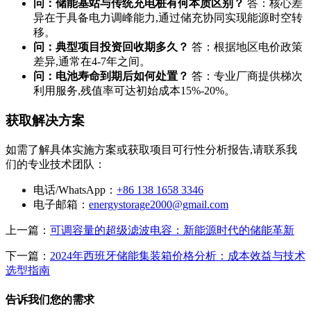
问：储能基站与传统充电桩有何本质区别？
答：核心差
异在于具备电力调峰能力,通过储充协同实现能源时空转
移。
问：典型项目投资回收期多久？
答：根据地区电价政策
差异,通常在4-7年之间。
问：电池寿命到期后如何处置？
答：专业厂商提供梯次
利用服务,残值率可达初始成本15%-20%。
获取解决方案
如需了解具体实施方案或获取项目可行性分析报告,请联系我
们的专业技术团队：
电话/WhatsApp：
+86 138 1658 3346
电子邮箱：
energystorage2000@gmail.com
上一篇：
可调容量的超级滤波电容：新能源时代的储能革新
下一篇：
2024年西班牙储能集装箱价格分析：成本效益与技术
选型指南
告诉我们您的需求