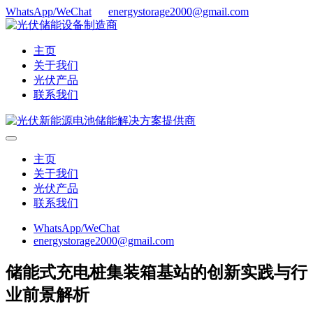
WhatsApp/WeChat
energystorage2000@gmail.com
主页
关于我们
光伏产品
联系我们
主页
关于我们
光伏产品
联系我们
WhatsApp/WeChat
energystorage2000@gmail.com
储能式充电桩集装箱基站的创新实践与行
业前景解析