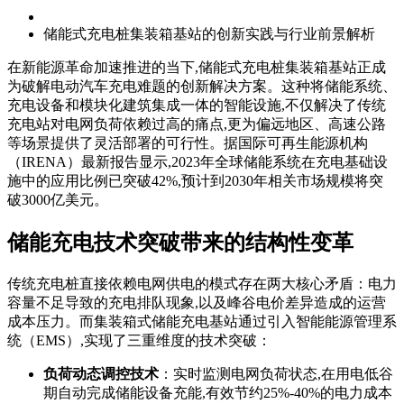
储能式充电桩集装箱基站的创新实践与行业前景解析
在新能源革命加速推进的当下,储能式充电桩集装箱基站正成
为破解电动汽车充电难题的创新解决方案。这种将储能系统、
充电设备和模块化建筑集成一体的智能设施,不仅解决了传统
充电站对电网负荷依赖过高的痛点,更为偏远地区、高速公路
等场景提供了灵活部署的可行性。据国际可再生能源机构
（IRENA）最新报告显示,2023年全球储能系统在充电基础设
施中的应用比例已突破42%,预计到2030年相关市场规模将突
破3000亿美元。
储能充电技术突破带来的结构性变革
传统充电桩直接依赖电网供电的模式存在两大核心矛盾：电力
容量不足导致的充电排队现象,以及峰谷电价差异造成的运营
成本压力。而集装箱式储能充电基站通过引入智能能源管理系
统（EMS）,实现了三重维度的技术突破：
负荷动态调控技术
：实时监测电网负荷状态,在用电低谷
期自动完成储能设备充能,有效节约25%-40%的电力成本