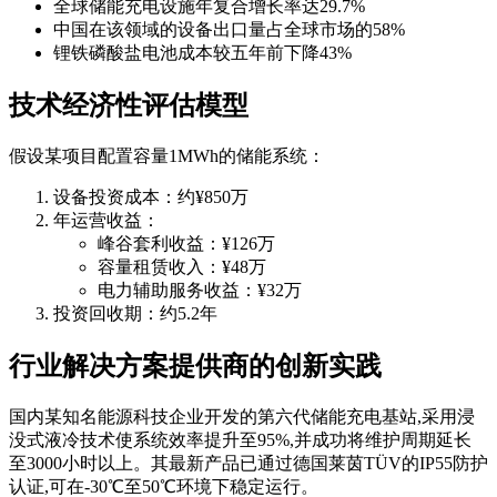
全球储能充电设施年复合增长率达29.7%
中国在该领域的设备出口量占全球市场的58%
锂铁磷酸盐电池成本较五年前下降43%
技术经济性评估模型
假设某项目配置容量1MWh的储能系统：
设备投资成本：约¥850万
年运营收益：
峰谷套利收益：¥126万
容量租赁收入：¥48万
电力辅助服务收益：¥32万
投资回收期：约5.2年
行业解决方案提供商的创新实践
国内某知名能源科技企业开发的第六代储能充电基站,采用浸
没式液冷技术使系统效率提升至95%,并成功将维护周期延长
至3000小时以上。其最新产品已通过德国莱茵TÜV的IP55防护
认证,可在-30℃至50℃环境下稳定运行。