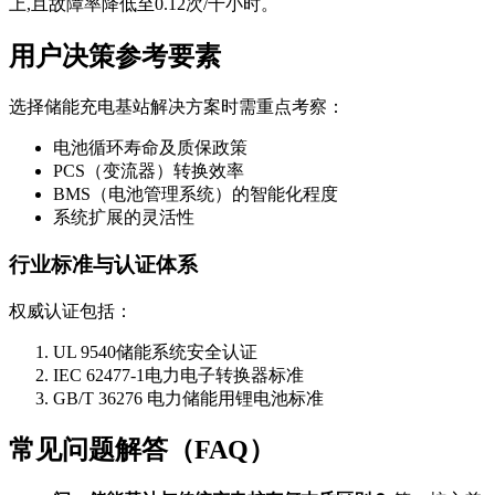
上,且故障率降低至0.12次/千小时。
用户决策参考要素
选择储能充电基站解决方案时需重点考察：
电池循环寿命及质保政策
PCS（变流器）转换效率
BMS（电池管理系统）的智能化程度
系统扩展的灵活性
行业标准与认证体系
权威认证包括：
UL 9540储能系统安全认证
IEC 62477-1电力电子转换器标准
GB/T 36276 电力储能用锂电池标准
常见问题解答（FAQ）