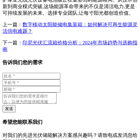
新到商业模式突破,这场能源革命带来的不仅是清洁电力,更是
可持续发展的未来。选择专业团队,让每寸阳光都创造价值。
上一篇：
数字移动太阳能储电集装箱：如何解决可再生能源灵
活供电难题？
下一篇：
印尼光伏汇流箱价格分析：2024年市场趋势与选购指
南
告诉我们您的需求
发送
希望您能联系我们
对我们的先进光伏储能解决方案感兴趣吗？请致电或发消息给