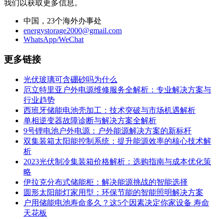
我们以获取更多信息。
中国，23个海外办事处
energystorage2000@gmail.com
WhatsApp/WeChat
更多链接
光伏玻璃可含硼砂吗为什么
厄立特里亚户外电源维修服务全解析：专业解决方案与
行业趋势
西班牙储能电池壳加工：技术突破与市场机遇解析
单相逆变器故障诊断与解决方案全解析
9号锂电池户外电源：户外能源解决方案的新标杆
双集装箱太阳能控制系统：提升能源效率的核心技术解
析
2023光伏制冷集装箱价格解析：选购指南与成本优化策
略
伊拉克分布式储能柜：解决能源挑战的智能选择
圆形太阳能灯家用型：环保节能的智能照明解决方案
户用储能电池寿命多久？这5个因素决定你家设备 寿命
天花板