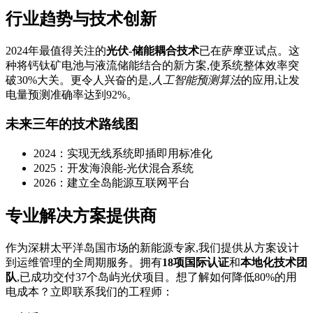
行业趋势与技术创新
2024年最值得关注的
光伏-储能耦合技术
已在萨摩亚试点。这
种将钙钛矿电池与液流储能结合的新方案,使系统整体效率突
破30%大关。更令人兴奋的是,
人工智能预测算法
的应用,让发
电量预测准确率达到92%。
未来三年的技术路线图
2024：实现无线系统即插即用标准化
2025：开发海浪能-光伏混合系统
2026：建立全岛能源互联网平台
专业解决方案提供商
作为深耕太平洋岛国市场的新能源专家,我们提供从方案设计
到运维管理的全周期服务。拥有
18项国际认证
和
本地化技术团
队
,已成功交付37个岛屿光伏项目。想了解如何降低80%的用
电成本？立即联系我们的工程师：