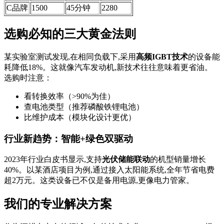
C品牌
1500
45分钟
2280
选购必知的三大黄金法则
某实验室测试发现,在相同负载下,采用
高频IGBT技术
的设备能
耗降低18%。这就像汽车发动机,新技术往往意味着更省油。
选购时注意：
看转换效率（>90%为佳）
查电池类型（推荐磷酸铁锂电池）
比维护成本（模块化设计更优）
行业新趋势：智能+绿色双驱动
2023年行业白皮书显示,支持
光伏储能联动
的机型销量增长
40%。以某酒店项目为例,通过接入太阳能系统,全年节省电费
超2万元。这类设备已不仅是备用电源,更像电力管家。
我们的专业解决方案