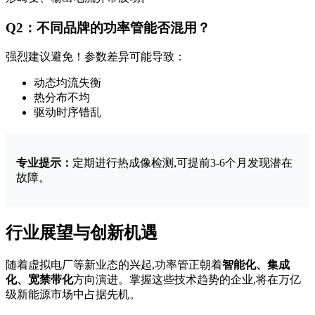
Q2：不同品牌的功率管能否混用？
强烈建议避免！参数差异可能导致：
动态均流失衡
热分布不均
驱动时序错乱
专业提示：
定期进行热成像检测,可提前3-6个月发现潜在
故障。
行业展望与创新机遇
随着虚拟电厂等新业态的兴起,功率管正朝着
智能化、集成
化、宽禁带化
方向演进。掌握这些技术趋势的企业,将在万亿
级新能源市场中占据先机。