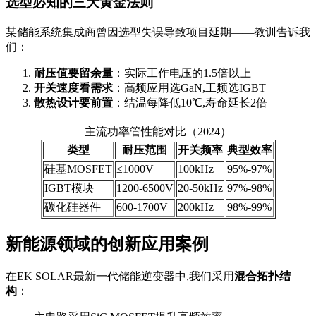
选型必知的三大黄金法则
某储能系统集成商曾因选型失误导致项目延期——教训告诉我
们：
耐压值要留余量
：实际工作电压的1.5倍以上
开关速度看需求
：高频应用选GaN,工频选IGBT
散热设计要前置
：结温每降低10℃,寿命延长2倍
主流功率管性能对比（2024）
类型
耐压范围
开关频率
典型效率
硅基MOSFET
≤1000V
100kHz+
95%-97%
IGBT模块
1200-6500V
20-50kHz
97%-98%
碳化硅器件
600-1700V
200kHz+
98%-99%
新能源领域的创新应用案例
在EK SOLAR最新一代储能逆变器中,我们采用
混合拓扑结
构
：