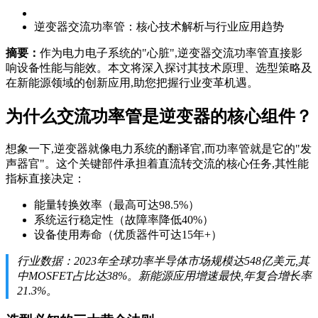
逆变器交流功率管：核心技术解析与行业应用趋势
摘要：
作为电力电子系统的"心脏",逆变器交流功率管直接影
响设备性能与能效。本文将深入探讨其技术原理、选型策略及
在新能源领域的创新应用,助您把握行业变革机遇。
为什么交流功率管是逆变器的核心组件？
想象一下,逆变器就像电力系统的翻译官,而功率管就是它的"发
声器官"。这个关键部件承担着直流转交流的核心任务,其性能
指标直接决定：
能量转换效率（最高可达98.5%）
系统运行稳定性（故障率降低40%）
设备使用寿命（优质器件可达15年+）
行业数据：2023年全球功率半导体市场规模达548亿美元,其
中MOSFET占比达38%。新能源应用增速最快,年复合增长率
21.3%。