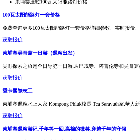
柬埔寨暹粒100瓦太阳能路灯价格
100瓦太阳能路灯一套价格
免费查询更多100瓦太阳能路灯一套价格详细参数、实时报价、
获取报价
柬埔寨吴哥窟一日游（暹粒出发）
吴哥探索之旅是全日导览一日游,从巴戎寺、塔普伦寺和吴哥窟
获取报价
愛卡國際志工
柬埔寨暹粒水上人家 Kompong Phluk校長 Tea Saravuth家,
获取报价
柬埔寨暹粒游记,千年等一回,高棉的微笑,穿越千年的守候