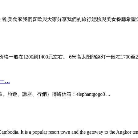
者,美食家我們喜歡與大家分享我們的旅行經驗與美食餐廳希望你喜
价格一般在1200到1400元左右。 6米高太阳能路灯一般在1700至
一 …
片、文章、旅遊、講座、行銷）聯絡信箱：elephantgogo3 ...
ambodia. It is a popular resort town and the gateway to the Angkor tem