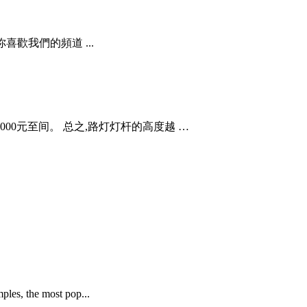
歡我們的頻道 ...
2000元至间。 总之,路灯灯杆的高度越 …
ples, the most pop...