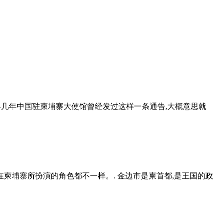
早几年中国驻柬埔寨大使馆曾经发过这样一条通告,大概意思就
在柬埔寨所扮演的角色都不一样。. 金边市是柬首都,是王国的政