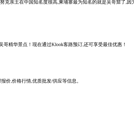
哈努克亲王在中国知名度很高,柬埔寨最为知名的就是吴哥窟了,因
吴哥精华景点！现在通过Klook客路预订,还可享受最佳优惠！
时报价,价格行情,优质批发/供应等信息。