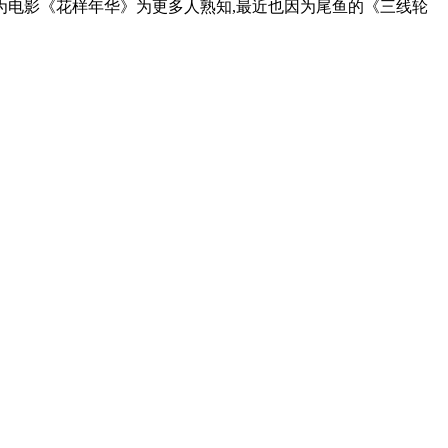
为电影《花样年华》为更多人熟知,最近也因为尾鱼的《三线轮