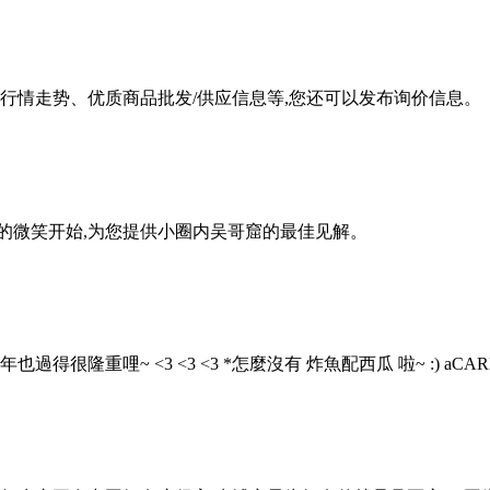
行情走势、优质商品批发/供应信息等,您还可以发布询价信息。
的微笑开始,为您提供小圈内吴哥窟的最佳见解。
華人新年也過得很隆重哩~ <3 <3 <3 *怎麼沒有 炸魚配西瓜 啦~ :) a