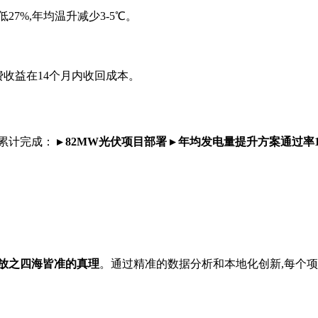
7%,年均温升减少3-5℃。
费收益在14个月内收回成本。
已累计完成：
▸ 82MW光伏项目部署
▸ 年均发电量提升方案通过率1
放之四海皆准的真理
。通过精准的数据分析和本地化创新,每个