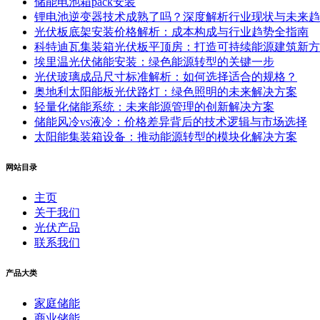
储能电池箱pack安装
锂电池逆变器技术成熟了吗？深度解析行业现状与未来趋
光伏板底架安装价格解析：成本构成与行业趋势全指南
科特迪瓦集装箱光伏板平顶房：打造可持续能源建筑新方
埃里温光伏储能安装：绿色能源转型的关键一步
光伏玻璃成品尺寸标准解析：如何选择适合的规格？
奥地利太阳能板光伏路灯：绿色照明的未来解决方案
轻量化储能系统：未来能源管理的创新解决方案
储能风冷vs液冷：价格差异背后的技术逻辑与市场选择
太阳能集装箱设备：推动能源转型的模块化解决方案
网站目录
主页
关于我们
光伏产品
联系我们
产品大类
家庭储能
商业储能