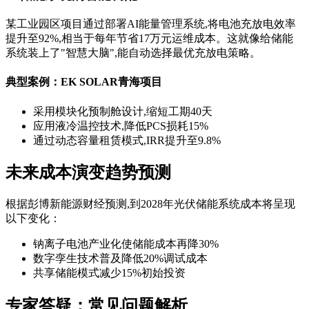
某工业园区项目通过部署AI能量管理系统,将电池充放电效率
提升至92%,相当于每年节省17万元运维成本。这就像给储能
系统装上了"智慧大脑",能自动选择最优充放电策略。
典型案例：EK SOLAR青海项目
采用模块化预制舱设计,缩短工期40天
应用液冷温控技术,降低PCS损耗15%
通过动态容量租赁模式,IRR提升至9.8%
未来成本演变趋势预测
根据彭博新能源财经预测,到2028年光伏储能系统成本将呈现
以下变化：
钠离子电池产业化使储能成本再降30%
数字孪生技术普及降低20%调试成本
共享储能模式减少15%初始投资
专家答疑：常见问题解析