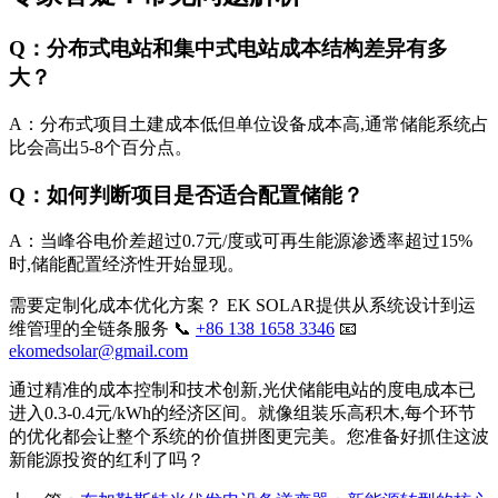
Q：分布式电站和集中式电站成本结构差异有多
大？
A：分布式项目土建成本低但单位设备成本高,通常储能系统占
比会高出5-8个百分点。
Q：如何判断项目是否适合配置储能？
A：当峰谷电价差超过0.7元/度或可再生能源渗透率超过15%
时,储能配置经济性开始显现。
需要定制化成本优化方案？ EK SOLAR提供从系统设计到运
维管理的全链条服务 📞
+86 138 1658 3346
📧
ekomedsolar@gmail.com
通过精准的成本控制和技术创新,光伏储能电站的度电成本已
进入0.3-0.4元/kWh的经济区间。就像组装乐高积木,每个环节
的优化都会让整个系统的价值拼图更完美。您准备好抓住这波
新能源投资的红利了吗？