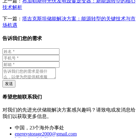
上一篇：
布加勒斯特光伏发电设备逆变器：新能源转型的核心
技术解析
下一篇：
塔吉克斯坦储能解决方案：能源转型的关键技术与市
场机遇
告诉我们您的需求
发送
希望您能联系我们
对我们的先进光伏储能解决方案感兴趣吗？请致电或发消息给
我们以获取更多信息。
中国，23个海外办事处
energystorage2000@gmail.com