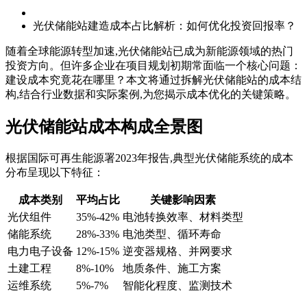
光伏储能站建造成本占比解析：如何优化投资回报率？
随着全球能源转型加速,光伏储能站已成为新能源领域的热门
投资方向。但许多企业在项目规划初期常面临一个核心问题：
建设成本究竟花在哪里？本文将通过拆解光伏储能站的成本结
构,结合行业数据和实际案例,为您揭示成本优化的关键策略。
光伏储能站成本构成全景图
根据国际可再生能源署2023年报告,典型光伏储能系统的成本
分布呈现以下特征：
成本类别
平均占比
关键影响因素
光伏组件
35%-42%
电池转换效率、材料类型
储能系统
28%-33%
电池类型、循环寿命
电力电子设备
12%-15%
逆变器规格、并网要求
土建工程
8%-10%
地质条件、施工方案
运维系统
5%-7%
智能化程度、监测技术