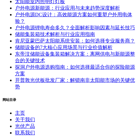
太阳能室内照明灯灯板
户外电源新能源：行业应用与未来趋势深度解析
户外电源DC设计：高效能源方案如何重塑户外用电体
验？
户外电源锂电寿命多久？全面解析影响因素与延长技巧
储能集装箱技术解析与行业应用指南
肯尼亚蒙巴萨太阳能系统安装：如何选择专业服务商？
储能设备的7大核心应用场景与行业价值解析
东帝汶储能设备集装箱解决方案：离网供电与新能源整
合的关键技术
探洞户外电源选购指南：如何选择最适合你的探险能源
方案
开普敦光伏板批发厂家：解锁南非太阳能市场的关键优
势
网站目录
主页
关于我们
光伏产品
联系我们