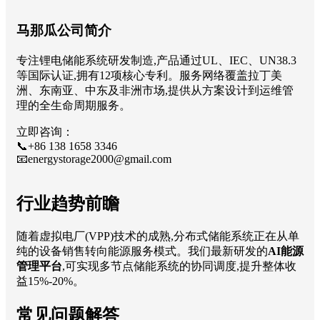
马那瓜公司简介
专注锂电储能系统研发制造,产品通过UL、IEC、UN38.3
等国际认证,拥有12项核心专利。服务网络覆盖拉丁美
洲、东南亚、中东及非洲市场,提供从方案设计到运维管
理的全生命周期服务。
立即咨询：
📞+86 138 1658 3346
📧
energystorage2000@gmail.com
行业趋势前瞻
随着虚拟电厂(VPP)技术的成熟,分布式储能系统正在从单
纯的设备销售转向能源服务模式。我们最新研发的
AI能源
管理平台
,可实现多节点储能系统的协同调度,提升整体收
益15%-20%。
常见问题解答