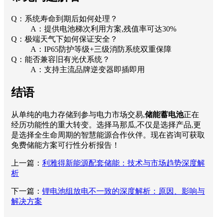
Q：系统寿命到期后如何处理？
A：提供电池梯次利用方案,残值率可达30%
Q：极端天气下如何保证安全？
A：IP65防护等级+三级消防系统双重保障
Q：能否兼容旧有光伏系统？
A：支持主流品牌逆变器即插即用
结语
从单纯的电力存储到参与电力市场交易,
储能蓄电池
正在
经历功能性的重大转变。选择马那瓜,不仅是选择产品,更
是选择全生命周期的智慧能源合作伙伴。现在咨询可获取
免费储能方案可行性分析报告！
上一篇：
利雅得新能源配套储能：技术与市场趋势深度解
析
下一篇：
锂电池组放电不一致的深度解析：原因、影响与
解决方案