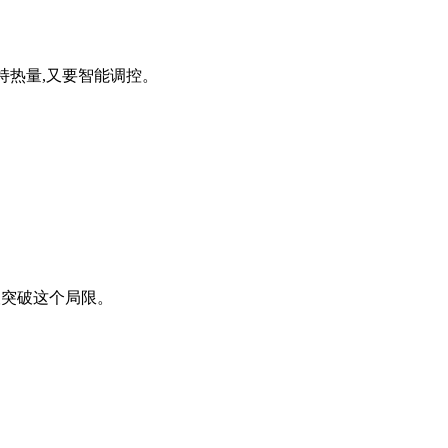
持热量,又要智能调控。
。
望突破这个局限。