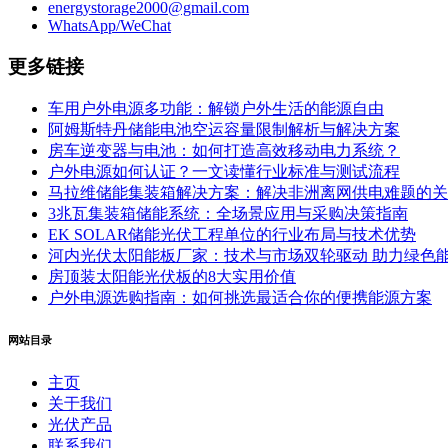
energystorage2000@gmail.com
WhatsApp/WeChat
更多链接
车用户外电源多功能：解锁户外生活的能源自由
阿姆斯特丹储能电池空运容量限制解析与解决方案
房车逆变器与电池：如何打造高效移动电力系统？
户外电源如何认证？一文读懂行业标准与测试流程
马拉维储能集装箱解决方案：解决非洲离网供电难题的关
3兆瓦集装箱储能系统：全场景应用与采购决策指南
EK SOLAR储能光伏工程单位的行业布局与技术优势
河内光伏太阳能板厂家：技术与市场双轮驱动 助力绿色
房顶装太阳能光伏板的8大实用价值
户外电源选购指南：如何挑选最适合你的便携能源方案
网站目录
主页
关于我们
光伏产品
联系我们