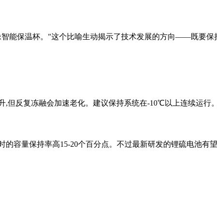
像智能保温杯。"这个比喻生动揭示了技术发展的方向——既要保
,但反复冻融会加速老化。建议保持系统在-10℃以上连续运行
℃时的容量保持率高15-20个百分点。不过最新研发的锂硫电池有