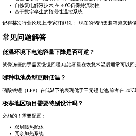
自修复电解液技术,在-40℃仍保持流动性
基于数字孪生的预测性温控系统
记得某次行业论坛上,专家打趣说："现在的储能集装箱越来越
常见问题解答
低温环境下电池容量下降是否可逆？
就像冻僵的手需要慢慢回暖,电池容量在恢复常温后通常可以回升
哪种电池类型更耐低温？
磷酸铁锂（LFP）在低温下的表现优于三元锂电池,前者在-20
极寒地区项目需要特别设计吗？
必须的！需要配置：
双层隔热舱体
冗余加热系统