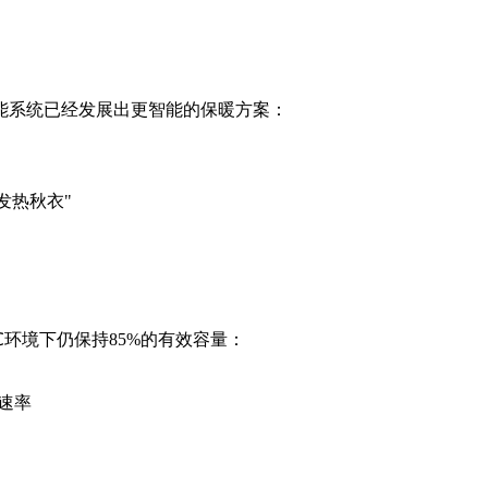
能系统已经发展出更智能的保暖方案：
发热秋衣"
5℃环境下仍保持85%的有效容量：
C速率