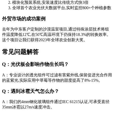
模块化预装系统,安装速度比传统方式快3倍
全球首个农业光伏大数据平台,实时监控800+个种植参数
外贸市场的成功案例
去年为中东客户定制的沙漠温室项目,通过特殊涂层技术将组
件温度降低12℃,在50℃高温环境下仍保持18.3%的转换效率。
这个项目让我们获得2023年全球农业创新大奖。
常见问题解答
Q：光伏板会影响作物生长吗？
A：专业设计的透光组件可过滤有害紫外线,保留促进光合作用
的蓝紫光,实际应用中草莓等作物的甜度提高了8%-15%。
Q：遇到冰雹天气怎么办？
A：我们的4mm钢化玻璃组件通过IEC 61215认证,可承受直径
35mm冰雹以27m/s速度冲击。