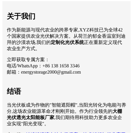
关于我们
作为新能源与现代农业的跨界专家,XYZ科技已为全球42
个国家提供农业光伏解决方案。从荷兰的郁金香温室到迪
拜的沙漠农场,我们的
定制化光伏系统
正在重新定义现代
农业生产方式。
立即获取专属方案：
电话/WhatsApp：+86 138 1658 3346
邮箱：
energystorage2000@gmail.com
结语
当光伏板成为作物的"智能遮阳帽",当阳光转化为电能与养
分,这场农业能源革命才刚刚开始。作为行业领先的
大棚
光伏透光太阳能板厂家
,我们期待用科技助力更多农业企
业实现"阳光变现"。