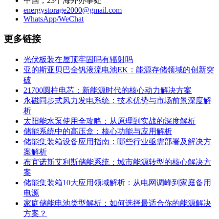
中国，23个海外办事处
energystorage2000@gmail.com
WhatsApp/WeChat
更多链接
光伏板装在屋顶牢固吗有辐射吗
亚的斯亚贝巴全钒液流电池EK：能源存储领域的创新突
破
21700圆柱电芯：新能源时代的核心动力解决方案
永磁同步式风力发电系统：技术优势与市场前景深度解
析
太阳能水泵使用全攻略：从原理到实战的深度解析
储能系统中的高压盒：核心功能与应用解析
储能集装箱设备应用指南：哪些行业亟需部署及解决方
案解析
布宜诺斯艾利斯储能系统：城市能源转型的核心解决方
案
储能集装箱10大应用领域解析：从电网调峰到家庭备用
电源
家庭储能电池类型解析：如何选择最适合你的能源解决
方案？