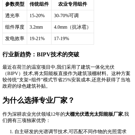
参数类型
传统组件
农业专用组件
透光率
15-20%
30-70%可调
组件厚度
3.2mm
4.0mm（抗冰雹）
发电效率
19-21%
17-19%
行业新趋势：BIPV技术的突破
最近在荷兰的温室项目中,我们采用了建筑一体化光伏
（BIPV）技术,将太阳能板直接作为建筑顶棚材料。这种方案
较传统"支架+组件"模式节省25%安装成本,还意外获得了当地
政府的绿色建筑补贴。
为什么选择专业厂家？
作为深耕农业光伏领域12年的
大棚光伏透光太阳能板厂家
,我
们拥有三项独家优势：
自主研发的光谱调节技术,可匹配不同作物的光照需求