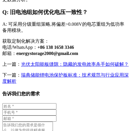
Q: 旧电池组如何优化电压一致性？
A: 可采用分级重组策略,将偏差>0.008V的电芯重组为低功率
备用模块。
获取定制化解决方案：
电话/WhatsApp：
+86 138 1658 3346
邮箱：
energystorage2000@gmail.com
上一篇：
光伏太阳能板缝隙：隐藏的发电效率杀手如何破解？
下一篇：
瑞典储能锂电池保护板标准：技术规范与行业应用深
度解析
告诉我们您的需求