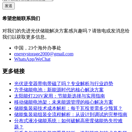
发送
希望您能联系我们
对我们的先进光伏储能解决方案感兴趣吗？请致电或发消息给
我们以获取更多信息。
中国，23个海外办事处
energystorage2000@gmail.com
WhatsApp/WeChat
更多链接
光伏逆变器带电带磁了吗？专业解析与行业趋势
方壳储能电池：新能源时代的核心解决方案
太阳能灯220V家用：节能新选择与实用指南
移动储能电池架：未来能源管理的核心解决方案
储能集装箱技术成本解析：每千瓦投资需多少预算？
储能集装箱组装全流程解析：从设计到调试的完整指南
分布式液冷储能系统：如何破解高密度储能热失控难
题？