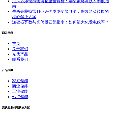
厄瓜多尔储能集装箱重量解析：选型策略与技术参数指
南
墨西哥蒙特雷110kW优质逆变器电源：高效能源转换的
核心解决方案
逆变器瓦数与光伏板匹配指南：如何最大化发电效率？
网站目录
主页
关于我们
光伏产品
联系我们
产品大类
家庭储能
商业储能
工业储能
站点储能
光伏能源储能解决方案