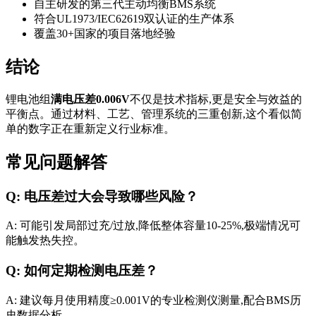
自主研发的第三代主动均衡BMS系统
符合UL1973/IEC62619双认证的生产体系
覆盖30+国家的项目落地经验
结论
锂电池组
满电压差0.006V
不仅是技术指标,更是安全与效益的
平衡点。通过材料、工艺、管理系统的三重创新,这个看似简
单的数字正在重新定义行业标准。
常见问题解答
Q: 电压差过大会导致哪些风险？
A: 可能引发局部过充/过放,降低整体容量10-25%,极端情况可
能触发热失控。
Q: 如何定期检测电压差？
A: 建议每月使用精度≥0.001V的专业检测仪测量,配合BMS历
史数据分析。