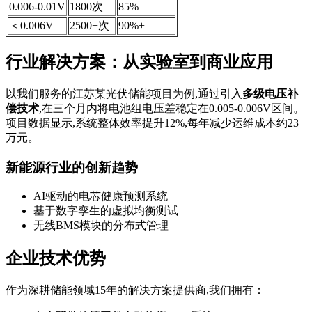
0.006-0.01V
1800次
85%
＜0.006V
2500+次
90%+
行业解决方案：从实验室到商业应用
以我们服务的江苏某光伏储能项目为例,通过引入
多级电压补
偿技术
,在三个月内将电池组电压差稳定在0.005-0.006V区间。
项目数据显示,系统整体效率提升12%,每年减少运维成本约23
万元。
新能源行业的创新趋势
AI驱动的电芯健康预测系统
基于数字孪生的虚拟均衡测试
无线BMS模块的分布式管理
企业技术优势
作为深耕储能领域15年的解决方案提供商,我们拥有：