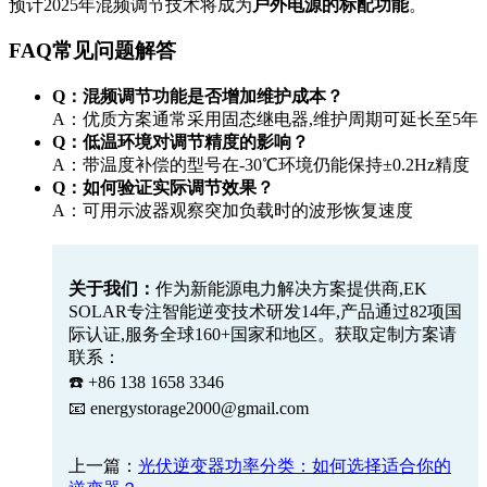
预计2025年混频调节技术将成为
户外电源的标配功能
。
FAQ常见问题解答
Q：混频调节功能是否增加维护成本？
A：优质方案通常采用固态继电器,维护周期可延长至5年
Q：低温环境对调节精度的影响？
A：带温度补偿的型号在-30℃环境仍能保持±0.2Hz精度
Q：如何验证实际调节效果？
A：可用示波器观察突加负载时的波形恢复速度
关于我们：
作为新能源电力解决方案提供商,EK
SOLAR专注智能逆变技术研发14年,产品通过82项国
际认证,服务全球160+国家和地区。获取定制方案请
联系：
☎️ +86 138 1658 3346
📧
energystorage2000@gmail.com
上一篇：
光伏逆变器功率分类：如何选择适合你的