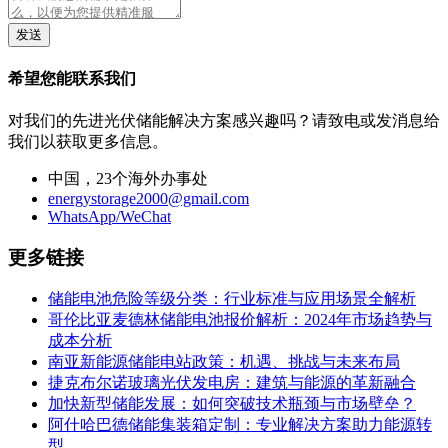
发送
希望您能联系我们
对我们的先进光伏储能解决方案感兴趣吗？请致电或发消息给
我们以获取更多信息。
中国，23个海外办事处
energystorage2000@gmail.com
WhatsApp/WeChat
更多链接
储能电池危险等级分类：行业标准与应用场景全解析
哥伦比亚麦德林储能电池报价解析：2024年市场趋势与
成本分析
南亚新能源储能电站政策：机遇、挑战与未来布局
捷克布尔诺玻璃光伏发电房：建筑与能源的革新融合
加快新型储能发展：如何突破技术瓶颈与市场壁垒？
阿什哈巴德储能集装箱定制：专业解决方案助力能源转
型