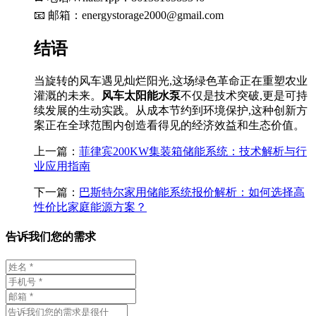
📧 邮箱：
energystorage2000@gmail.com
结语
当旋转的风车遇见灿烂阳光,这场绿色革命正在重塑农业
灌溉的未来。
风车太阳能水泵
不仅是技术突破,更是可持
续发展的生动实践。从成本节约到环境保护,这种创新方
案正在全球范围内创造看得见的经济效益和生态价值。
上一篇：
菲律宾200KW集装箱储能系统：技术解析与行
业应用指南
下一篇：
巴斯特尔家用储能系统报价解析：如何选择高
性价比家庭能源方案？
告诉我们您的需求