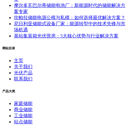
摩尔多瓦巴尔蒂储能电池厂：新能源时代的储能解决方
案专家
坎帕拉储能电源公模与私模：如何选择最优解决方案？
尼日利亚储能式设备厂家：能源转型中的技术先锋与市
场机遇
基站集装箱光伏营房：5大核心优势与行业解决方案
网站目录
主页
关于我们
光伏产品
联系我们
产品大类
家庭储能
商业储能
工业储能
站点储能