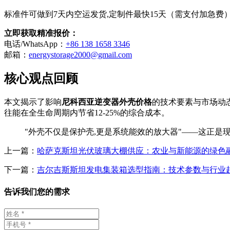
标准件可做到7天内空运发货,定制件最快15天（需支付加急费
立即获取精准报价：
电话/WhatsApp：
+86 138 1658 3346
邮箱：
energystorage2000@gmail.com
核心观点回顾
本文揭示了影响
尼科西亚逆变器外壳价格
的技术要素与市场动
往能在全生命周期内节省12-25%的综合成本。
"外壳不仅是保护壳,更是系统能效的放大器"——这正是
上一篇：
哈萨克斯坦光伏玻璃大棚供应：农业与新能源的绿色
下一篇：
吉尔吉斯斯坦发电集装箱选型指南：技术参数与行业
告诉我们您的需求