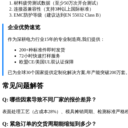
材料疲劳测试数据（至少50万次开合测试）
连接器兼容性（支持3种以上国际标准）
EMC防护等级（建议达到EN 55032 Class B）
企业优势速览
作为深耕电力行业15年的专业制造商,我们提供：
200+种标准件即时发货
72小时快速打样服务
欧盟CE/美国UL双认证保障
已为全球30个国家提供定制化解决方案,年产能突破200万套
常见问题解答
Q: 哪些因素导致不同厂家的报价差异？
表面处理工艺（占成本28%）、模具摊销周期、检测标准严格
Q: 紧急订单的交货周期能缩短到多少？