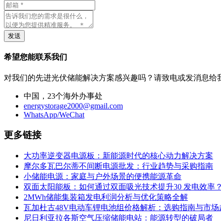
发送
希望您能联系我们
对我们的先进光伏储能解决方案感兴趣吗？请致电或发消息给
中国，23个海外办事处
energystorage2000@gmail.com
WhatsApp/WeChat
更多链接
大功率逆变器电源板：新能源时代的核心动力解决方案
摩尔多瓦巴尔蒂不间断电源批发：行业趋势与采购指南
小储能电源：家庭与户外场景的便携能源革命
双面太阳能板：如何通过双面吸光技术提升30 发电效率
2MWh储能集装箱发电利润分析与优化策略全解
瓦加杜古48V电动车锂电池组价格解析：选购指南与市场
尼日利亚拉各斯空气压缩储能电站：能源转型的破局者