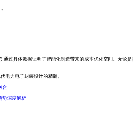
）。
态,通过具体数据证明了智能化制造带来的成本优化空间。无论是
现代电力电子封装设计的精髓。
融合
趋势深度解析