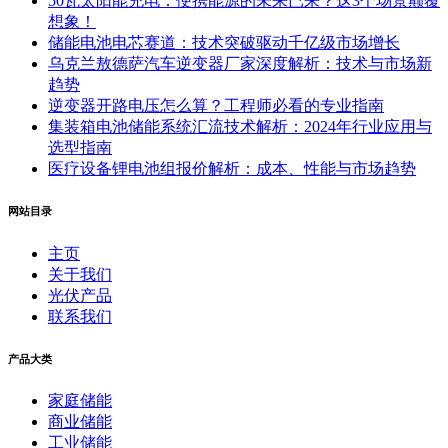
50瓦太阳能充电：便携能源的未来已来？这3个场景颠覆
想象！
储能电池电芯赛道：技术突破驱动千亿级市场增长
乌克兰敖德萨汽车逆变器厂家深度解析：技术与市场新
趋势
逆变器开路电压怎么算？工程师必看的专业指南
集装箱电池储能系统汇流技术解析：2024年行业应用与
选型指南
医疗设备锂电池组报价解析：成本、性能与市场趋势
网站目录
主页
关于我们
光伏产品
联系我们
产品大类
家庭储能
商业储能
工业储能