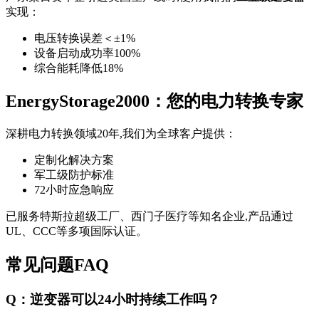
实现：
电压转换误差＜±1%
设备启动成功率100%
综合能耗降低18%
EnergyStorage2000：您的电力转换专家
深耕电力转换领域20年,我们为全球客户提供：
定制化解决方案
军工级防护标准
72小时应急响应
已服务特斯拉超级工厂、西门子医疗等知名企业,产品通过
UL、CCC等多项国际认证。
常见问题FAQ
Q：逆变器可以24小时持续工作吗？