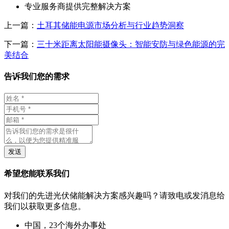
专业服务商提供完整解决方案
上一篇：
土耳其储能电源市场分析与行业趋势洞察
下一篇：
三十米距离太阳能摄像头：智能安防与绿色能源的完
美结合
告诉我们您的需求
发送
希望您能联系我们
对我们的先进光伏储能解决方案感兴趣吗？请致电或发消息给
我们以获取更多信息。
中国，23个海外办事处