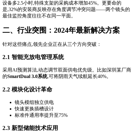
设备多2.5小时,特殊支架的采购成本增加45%。更要命的
是,32%的安装商反映存在角度调节冲突问题——两个镜头的
最佳监控角度往往不在同一平面。
二、行业突围：2024年最新解决方案
针对这些痛点,领先企业正在从三个方向突破：
2.1 智能充放电管理系统
采用AI预测算法,动态调节双面供电优先级。比如深圳某厂商
的
SmartDual 3.0系统
,可将阴雨天气续航延长40%。
2.2 模块化设计革命
镜头模组独立供电
快速更换插槽设计
标准件通用率提升至75%
2.3 新型储能技术应用