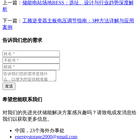
上一篇：
储能电站场地BESS：选址、设计与行业趋势深度解
析
下一篇：
工频逆变器主板电压调节指南：3种方法详解与应用
案例
告诉我们您的需求
发送
希望您能联系我们
对我们的先进光伏储能解决方案感兴趣吗？请致电或发消息给
我们以获取更多信息。
中国，23个海外办事处
energystorage2000@gmail.com