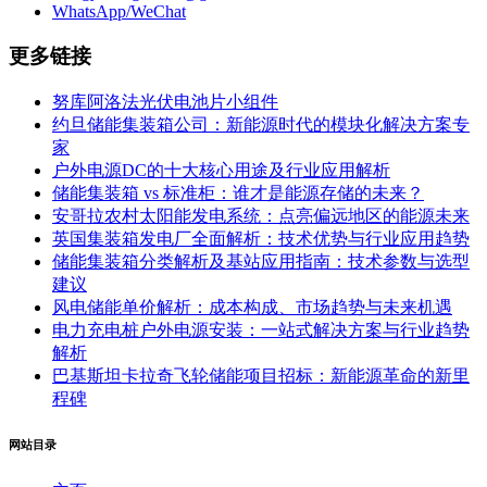
WhatsApp/WeChat
更多链接
努库阿洛法光伏电池片小组件
约旦储能集装箱公司：新能源时代的模块化解决方案专
家
户外电源DC的十大核心用途及行业应用解析
储能集装箱 vs 标准柜：谁才是能源存储的未来？
安哥拉农村太阳能发电系统：点亮偏远地区的能源未来
英国集装箱发电厂全面解析：技术优势与行业应用趋势
储能集装箱分类解析及基站应用指南：技术参数与选型
建议
风电储能单价解析：成本构成、市场趋势与未来机遇
电力充电桩户外电源安装：一站式解决方案与行业趋势
解析
巴基斯坦卡拉奇飞轮储能项目招标：新能源革命的新里
程碑
网站目录