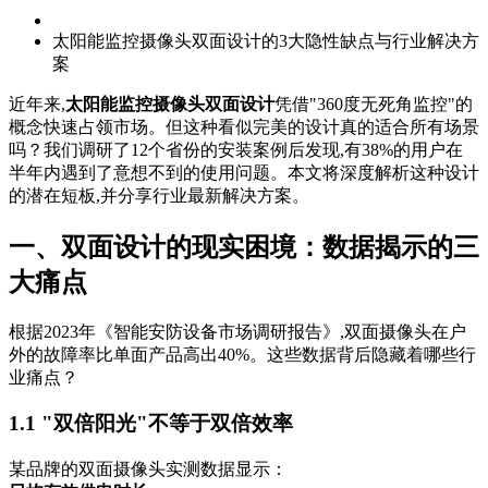
太阳能监控摄像头双面设计的3大隐性缺点与行业解决方
案
近年来,
太阳能监控摄像头双面设计
凭借"360度无死角监控"的
概念快速占领市场。但这种看似完美的设计真的适合所有场景
吗？我们调研了12个省份的安装案例后发现,有38%的用户在
半年内遇到了意想不到的使用问题。本文将深度解析这种设计
的潜在短板,并分享行业最新解决方案。
一、双面设计的现实困境：数据揭示的三
大痛点
根据2023年《智能安防设备市场调研报告》,双面摄像头在户
外的故障率比单面产品高出40%。这些数据背后隐藏着哪些行
业痛点？
1.1 "双倍阳光"不等于双倍效率
某品牌的双面摄像头实测数据显示：