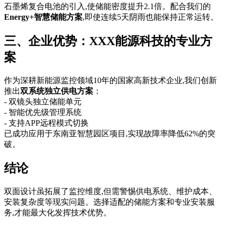
石墨烯复合电池的引入,使储能密度提升2.1倍。配合我们的
Energy+智慧储能方案
,即使连续5天阴雨也能保持正常运转。
三、企业优势：XXX能源科技的专业方
案
作为深耕新能源监控领域10年的国家高新技术企业,我们创新
推出
双系统独立供电方案
：
- 双镜头独立储能单元
- 智能优先级管理系统
- 支持APP远程模式切换
已成功应用于东南亚智慧园区项目,实现故障率降低62%的突
破。
结论
双面设计虽拓展了监控维度,但需警惕供电系统、维护成本、
安装复杂度等现实问题。选择适配的储能方案和专业安装服
务,才能最大化发挥技术优势。