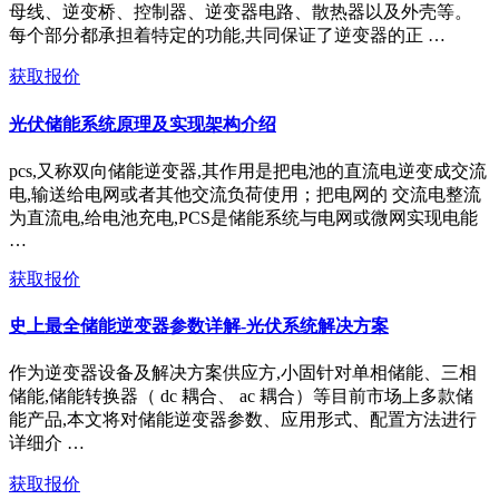
母线、逆变桥、控制器、逆变器电路、散热器以及外壳等。
每个部分都承担着特定的功能,共同保证了逆变器的正 …
获取报价
光伏储能系统原理及实现架构介绍
pcs,又称双向储能逆变器,其作用是把电池的直流电逆变成交流
电,输送给电网或者其他交流负荷使用；把电网的 交流电整流
为直流电,给电池充电,PCS是储能系统与电网或微网实现电能
…
获取报价
史上最全储能逆变器参数详解-光伏系统解决方案
作为逆变器设备及解决方案供应方,小固针对单相储能、三相
储能,储能转换器（ dc 耦合、 ac 耦合）等目前市场上多款储
能产品,本文将对储能逆变器参数、应用形式、配置方法进行
详细介 …
获取报价