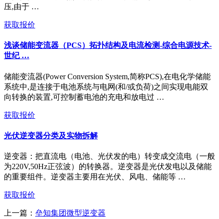
压,由于 …
获取报价
浅谈储能变流器（PCS）拓扑结构及电流检测-综合电源技术-
世纪 …
储能变流器(Power Conversion System,简称PCS),在电化学储能
系统中,是连接于电池系统与电网(和/或负荷)之间实现电能双
向转换的装置,可控制蓄电池的充电和放电过 …
获取报价
光伏逆变器分类及实物拆解
逆变器：把直流电（电池、光伏发的电）转变成交流电（一般
为220V,50Hz正弦波）的转换器。逆变器是光伏发电以及储能
的重要组件。逆变器主要用在光伏、风电、储能等 …
获取报价
上一篇：
垒知集团微型逆变器