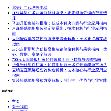
北美厂二代户外电源
阿根廷科尔多瓦家庭储能系统：未来能源管理的智慧选
择
马加丹旧集装箱批发：低成本解决方案与行业应用指南
卢森堡储能柜集装箱定制系统：技术解析与行业应用指
南
太阳能双集装箱控制系统安装全解析：技术要点与实战
指南
吉尔吉斯斯坦光伏折叠集装箱价格解析与采购指南：优
势、数据、案例全解读
700瓦太阳能板厂家如何选择？行业趋势与选购指南
折叠光伏组件厂家：如何用创新技术打开新能源市场？
麦纳麦直流屏逆变器构造解析：技术核心与行业应用全
指南
集装箱储能柜叠放方案解析：可行性、优势与行业实践
网站目录
主页
关于我们