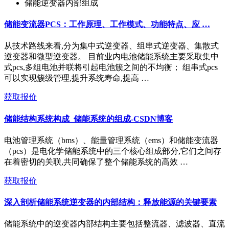
储能逆变器内部组成
储能变流器PCS：工作原理、工作模式、功能特点、应 …
从技术路线来看,分为集中式逆变器、组串式逆变器、集散式
逆变器和微型逆变器。 目前业内电池储能系统主要采取集中
式pcs,多组电池并联将引起电池簇之间的不均衡； 组串式pcs
可以实现簇级管理,提升系统寿命,提高 …
获取报价
储能结构系统构成_储能系统的组成-CSDN博客
电池管理系统（bms）、能量管理系统（ems）和储能变流器
（pcs）是电化学储能系统中的三个核心组成部分,它们之间存
在着密切的关联,共同确保了整个储能系统的高效 …
获取报价
深入剖析储能系统逆变器的内部结构：释放能源的关键要素
储能系统中的逆变器内部结构主要包括整流器、滤波器、直流