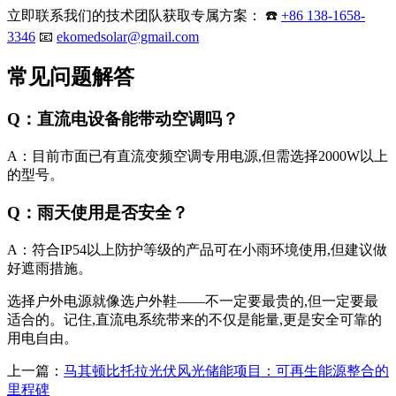
立即联系我们的技术团队获取专属方案： ☎️
+86 138-1658-
3346
📧
ekomedsolar@gmail.com
常见问题解答
Q：直流电设备能带动空调吗？
A：目前市面已有直流变频空调专用电源,但需选择2000W以上
的型号。
Q：雨天使用是否安全？
A：符合IP54以上防护等级的产品可在小雨环境使用,但建议做
好遮雨措施。
选择户外电源就像选户外鞋——不一定要最贵的,但一定要最
适合的。记住,直流电系统带来的不仅是能量,更是安全可靠的
用电自由。
上一篇：
马其顿比托拉光伏风光储能项目：可再生能源整合的
里程碑