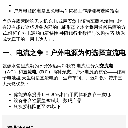
户外电源的电是直流电吗？揭秘工作原理与选购指南
当你在露营时给无人机充电,或用应急电源为车载冰箱供电时,
有没有想过这些设备内部的电能形态？本文将用通俗易懂的方
式,解析户外电源的电流特性,并附赠行业数据与选购技巧,助你
成为真正的「用电达人」。
一、电流之争：户外电源为何选择直流电
就像水管里流动的水分冷热两种状态,电流也分为
交流电
（AC）
和
直流电（DC）
两种形态。户外电源的核心——锂离
子电池组,天生就是直流电的「生产车间」。这种设计带来三
大天然优势：
储能效率提升15%-20%,相当于同体积多存一度电
设备兼容性覆盖90%以上数码产品
转换损耗降低至3%以下