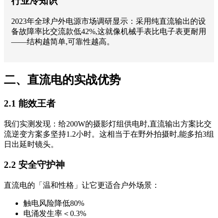
行业冷知识
2023年全球户外电源市场调研显示：采用纯直流输出的设
备故障率比交流款低42%,这就像机械手表比电子表更耐用
——结构越简单,可靠性越高。
二、直流电的实战优势
2.1 能效王者
我们实测发现：给200W的摄影灯组供电时,直流输出方案比交
流逆变方案多坚持1.2小时。这相当于在野外拍摄时,能多拍3组
日出延时镜头。
2.2 安全守护神
直流电的「温和性格」让它更适合户外场景：
触电风险降低80%
电涌发生率＜0.3%