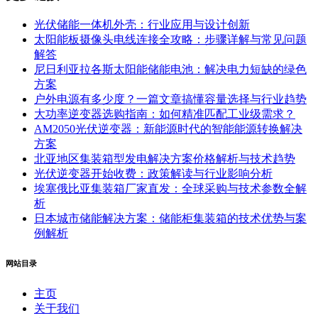
光伏储能一体机外壳：行业应用与设计创新
太阳能板摄像头电线连接全攻略：步骤详解与常见问题
解答
尼日利亚拉各斯太阳能储能电池：解决电力短缺的绿色
方案
户外电源有多少度？一篇文章搞懂容量选择与行业趋势
大功率逆变器选购指南：如何精准匹配工业级需求？
AM2050光伏逆变器：新能源时代的智能能源转换解决
方案
北亚地区集装箱型发电解决方案价格解析与技术趋势
光伏逆变器开始收费：政策解读与行业影响分析
埃塞俄比亚集装箱厂家直发：全球采购与技术参数全解
析
日本城市储能解决方案：储能柜集装箱的技术优势与案
例解析
网站目录
主页
关于我们