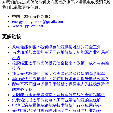
对我们的先进光伏储能解决方案感兴趣吗？请致电或发消息给
我们以获取更多信息。
中国，23个海外办事处
energystorage2000@gmail.com
WhatsApp/WeChat
更多链接
风电储能制暖：破解绿色能源供暖难题的黄金三角
马达加斯加太阳能空调厂选址解析：新能源产业布局新
机遇
拉脱维亚太阳能光伏板安装全指南：政策、成本与实操
技巧
捷克光伏板组件厂家：欧洲绿色能源转型的隐形冠军
黑山光伏汇流箱组件：如何用技术创新提升电站效率？
配电室不间断电源柜作用解析：保障电力系统稳定运行
的核心设备
太阳能抽水泵安装指南：从原理到实战的全流程解析
集装箱集成太阳能发电：工商业清洁能源的最优解
电池低温装置集装箱基站技术解析与行业应用趋势
光伏电站加发电机有辐射吗？专业解答与行业趋势