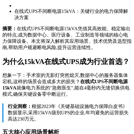
在线式UPS不间断电源15kVA：关键行业的电力保障解
决方案
摘要：
在线式UPS不间断电源15kVA凭借其高效能、稳定输出
的特点,成为数据中心、医疗设备、工业制造等领域的核心电
力保障设备。本文将深入解析其应用场景、技术优势及选型指
南,帮助用户规避断电风险,提升运营连续性。
为什么15kVA在线式UPS成为行业首选？
想象一下：手术室的无影灯突然熄灭,数据中心的服务器集体
宕机,这样的场景会造成多大的损失？
在线式UPS不间断电源
15kVA
就像电力系统的"急救医生",能在4毫秒内无缝切换供电
模式,确保关键设备零中断运行。
行业洞察：
根据2023年《关键基础设施电力保障白皮书》
数据显示,采用15kVA级别UPS的企业,年均避免的运营损失
高达230万元。
五大核心应用场景解析