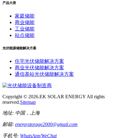
产品大类
家庭储能
商业储能
工业储能
站点储能
光伏能源储能解决方案
住宅光伏储能解决方案
商业光伏储能解决方案
通信基站光伏储能解决方案
Copyright ©
2026.EK SOLAR ENERGY All rights
reserved.
Sitemap
地址:
中国，上海
邮箱:
energystorage2000@gmail.com
手机号:
WhatsApp/WeChat