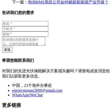
下一篇：
电池BMS系统公司如何赋能新能源产业升级？
告诉我们您的需求
发送
希望您能联系我们
对我们的先进光伏储能解决方案感兴趣吗？请致电或发消息给
我们以获取更多信息。
中国，23个海外办事处
energystorage2000@gmail.com
WhatsApp/WeChat
更多链接