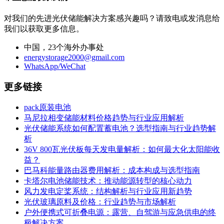
对我们的先进光伏储能解决方案感兴趣吗？请致电或发消息给
我们以获取更多信息。
中国，23个海外办事处
energystorage2000@gmail.com
WhatsApp/WeChat
更多链接
pack原装电池
马尼拉相变储能材料价格趋势与行业应用解析
光伏储能系统如何配置蓄电池？选型指南与行业趋势解
析
36V 800瓦光伏板每天发电量解析：如何最大化太阳能收
益？
巴马科能量路由器费用解析：成本构成与选型指南
卡塔尔电池储能技术：推动能源转型的核心动力
风力发电定桨系统：结构解析与行业应用新趋势
光伏玻璃原料及价格：行业趋势与市场解析
户外便携式可折叠电源：露营、自驾游与应急供电的终
极解决方案