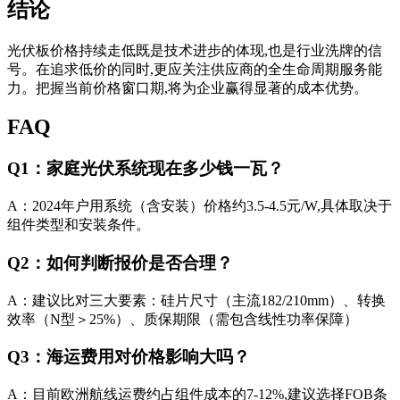
结论
光伏板价格持续走低既是技术进步的体现,也是行业洗牌的信
号。在追求低价的同时,更应关注供应商的全生命周期服务能
力。把握当前价格窗口期,将为企业赢得显著的成本优势。
FAQ
Q1：家庭光伏系统现在多少钱一瓦？
A：2024年户用系统（含安装）价格约3.5-4.5元/W,具体取决于
组件类型和安装条件。
Q2：如何判断报价是否合理？
A：建议比对三大要素：硅片尺寸（主流182/210mm）、转换
效率（N型＞25%）、质保期限（需包含线性功率保障）
Q3：海运费用对价格影响大吗？
A：目前欧洲航线运费约占组件成本的7-12%,建议选择FOB条