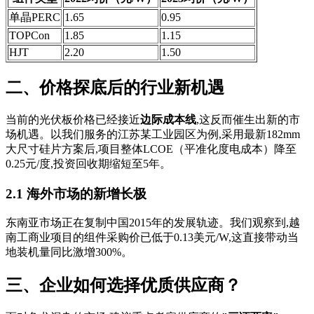
单晶PERC
1.65
0.95
TOPCon
1.85
1.15
HJT
2.20
1.50
二、价格探底后的行业新机遇
当前的光伏板价格已经接近
边际成本线
,这反而催生出新的市
场机遇。以我们服务的江苏某工业园区为例,采用最新182mm
大尺寸硅片方案后,项目整体LCOE（平准化度电成本）降至
0.25元/度,投资回收期缩短至5年。
2.1 海外市场的新增长极
东南亚市场正在复制中国2015年的发展轨迹。我们观察到,越
南工商业项目的组件采购价已低于0.13美元/W,这直接带动当
地装机量同比激增300%。
三、企业如何选择优质供应商？