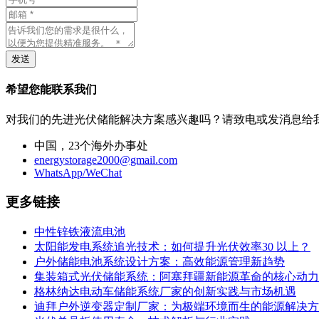
发送
希望您能联系我们
对我们的先进光伏储能解决方案感兴趣吗？请致电或发消息给
中国，23个海外办事处
energystorage2000@gmail.com
WhatsApp/WeChat
更多链接
中性锌铁液流电池
太阳能发电系统追光技术：如何提升光伏效率30 以上？
户外储能电池系统设计方案：高效能源管理新趋势
集装箱式光伏储能系统：阿塞拜疆新能源革命的核心动力
格林纳达电动车储能系统厂家的创新实践与市场机遇
迪拜户外逆变器定制厂家：为极端环境而生的能源解决方