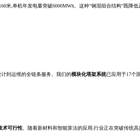
160米,单机年发电量突破6000MWh。这种"钢混组合结构"既
设计到运维的全链条服务。我们的
模块化塔架系统
已应用于17个
技术可行性
。随着新材料和智能算法的应用,行业正在突破传统高