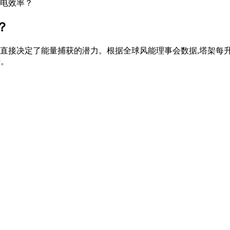
电效率？
？
直接决定了能量捕获的潜力。根据全球风能理事会数据,塔架每升高10
进。