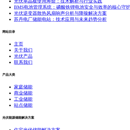
光伏单晶板使用寿命：技术解析与行业实践
BMS电池管理系统：磷酸铁锂电池安全与效率的核心守
光伏逆变器散热风扇响声分析与降噪解决方案
苏丹电厂储能电站：技术应用与未来趋势分析
网站目录
主页
关于我们
光伏产品
联系我们
产品大类
家庭储能
商业储能
工业储能
站点储能
光伏能源储能解决方案
住宅光伏储能解决方案