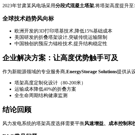
2023年甘肃某风电场采用
分段式混凝土塔架
,将塔架高度提升至
全球技术趋势风向标
欧洲开发的3D打印塔基技术,降低15%基础成本
美国研发的折叠塔架设计,突破传统运输限制
中国独创的预应力锚栓技术,提升结构稳定性
企业解决方案：让高度优势触手可及
作为新能源领域的专业服务商,
EnergyStorage Solutions
提供从
塔架高度定制化设计（80-200米）
运输成本降低40%的折叠方案
全生命周期结构健康监测
结论回顾
风力发电系统的塔架高度选择需要平衡
风速增益、成本控制和