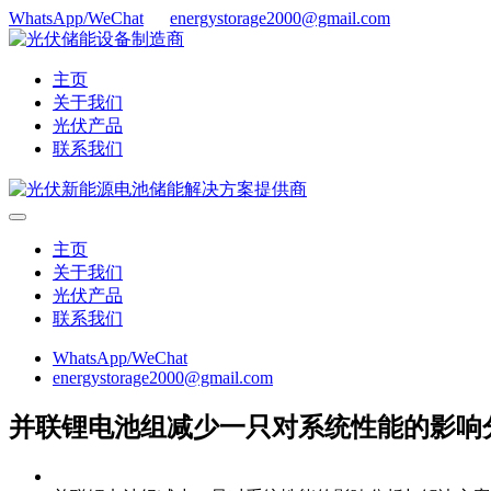
WhatsApp/WeChat
energystorage2000@gmail.com
主页
关于我们
光伏产品
联系我们
主页
关于我们
光伏产品
联系我们
WhatsApp/WeChat
energystorage2000@gmail.com
并联锂电池组减少一只对系统性能的影响