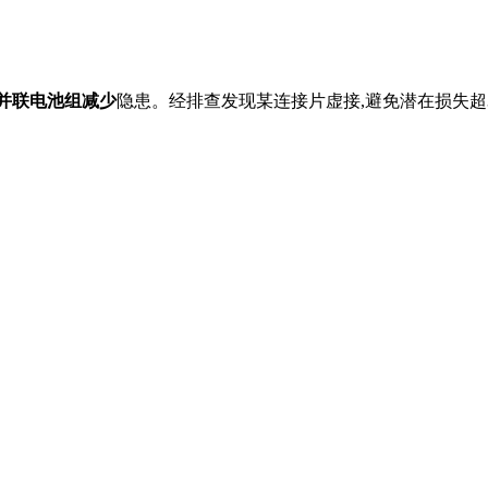
并联电池组减少
隐患。经排查发现某连接片虚接,避免潜在损失超3