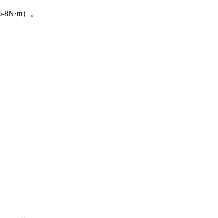
8N·m）。