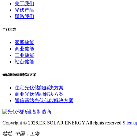
关于我们
光伏产品
联系我们
产品大类
家庭储能
商业储能
工业储能
站点储能
光伏能源储能解决方案
住宅光伏储能解决方案
商业光伏储能解决方案
通信基站光伏储能解决方案
Copyright ©
2026.EK SOLAR ENERGY All rights reserved.
Sitema
地址:
中国，上海