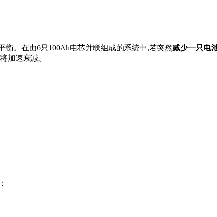
衡。在由6只100Ah电芯并联组成的系统中,若突然
减少一只电
命将加速衰减。
：