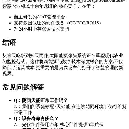
作为新能源+农业科技的跨界专家,EnergyStorage Solutions深耕
智慧农业领域十余年,我们的核心竞争力在于：
自主研发的AIoT管理平台
支持多国认证的硬件设备（CE/FCC/ROHS）
7×24小时中英双语技术支持
结语
从靠天吃饭到知天而作,太阳能摄像头系统正在重塑现代农业
的监控范式。这种将新能源与数字技术深度融合的方案,不仅
降低了运营成本,更重要的是为农场主们打开了智慧管理的新
视界。
常见问题解答
Q：阴雨天能正常工作吗？
A：我们的系统标配7天储能,在连续阴雨环境下仍可维持
正常工作
Q：设备寿命有多久？
A：光伏组件保用25年,核心部件提供5年质保