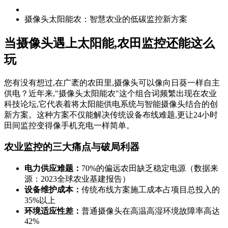
摄像头太阳能农：智慧农业的低碳监控新方案
当摄像头遇上太阳能,农田监控还能这么
玩
您有没有想过,在广袤的农田里,摄像头可以像向日葵一样自主
供电？近年来,"摄像头太阳能农"这个组合词频繁出现在农业
科技论坛,它代表着将太阳能供电系统与智能摄像头结合的创
新方案。这种方案不仅能解决传统设备布线难题,更让24小时
田间监控变得像手机充电一样简单。
农业监控的三大痛点与破局利器
电力供应难题：
70%的偏远农田缺乏稳定电源（数据来
源：2023全球农业基建报告）
设备维护成本：
传统布线方案施工成本占项目总投入的
35%以上
环境适应性差：
普通摄像头在高温高湿环境故障率高达
42%