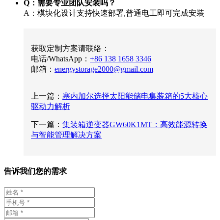
Q：需要专业团队安装吗？
A：模块化设计支持快速部署,普通电工即可完成安装
获取定制方案请联络：
电话/WhatsApp：
+86 138 1658 3346
邮箱：
energystorage2000@gmail.com
上一篇：
塞内加尔选择太阳能储电集装箱的5大核心
驱动力解析
下一篇：
集装箱逆变器GW60K1MT：高效能源转换
与智能管理解决方案
告诉我们您的需求