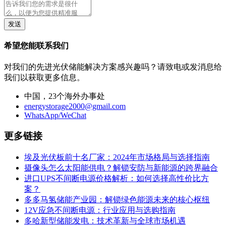
发送
希望您能联系我们
对我们的先进光伏储能解决方案感兴趣吗？请致电或发消息给
我们以获取更多信息。
中国，23个海外办事处
energystorage2000@gmail.com
WhatsApp/WeChat
更多链接
埃及光伏板前十名厂家：2024年市场格局与选择指南
摄像头怎么太阳能供电？解锁安防与新能源的跨界融合
进口UPS不间断电源价格解析：如何选择高性价比方
案？
多多马氢储能产业园：解锁绿色能源未来的核心枢纽
12V应急不间断电源：行业应用与选购指南
多哈新型储能发电：技术革新与全球市场机遇