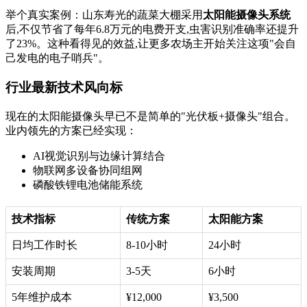
举个真实案例：山东寿光的蔬菜大棚采用
太阳能摄像头系统
后,不仅节省了每年6.8万元的电费开支,虫害识别准确率还提升
了23%。这种看得见的效益,让更多农场主开始关注这项"会自
己发电的电子哨兵"。
行业最新技术风向标
现在的太阳能摄像头早已不是简单的"光伏板+摄像头"组合。
业内领先的方案已经实现：
AI视觉识别与边缘计算结合
物联网多设备协同组网
磷酸铁锂电池储能系统
技术指标
传统方案
太阳能方案
日均工作时长
8-10小时
24小时
安装周期
3-5天
6小时
5年维护成本
¥12,000
¥3,500