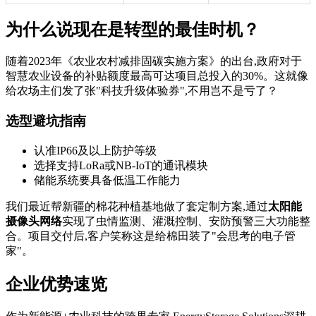
为什么说现在是转型的最佳时机？
随着2023年《农业农村减排固碳实施方案》的出台,政府对于
智慧农业设备的补贴额度最高可达项目总投入的30%。这就像
给农场主们发了张"科技升级体验券",不用岂不是亏了？
选型避坑指南
认准IP66及以上防护等级
选择支持LoRa或NB-IoT的通讯模块
储能系统要具备低温工作能力
我们最近帮新疆的棉花种植基地做了套定制方案,通过
太阳能
摄像头网络
实现了虫情监测、灌溉控制、安防预警三大功能整
合。项目交付后,客户笑称这是给棉田装了"会思考的电子管
家"。
企业优势速览