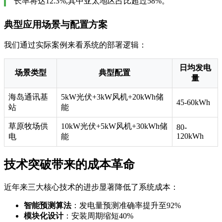
长率将达12.3%,其中亚太地区占比超过58%。
典型应用场景与配置方案
我们通过实际案例来看系统的部署逻辑：
日均发电
场景类型
典型配置
量
海岛通讯基
5kW光伏+3kW风机+20kWh储
45-60kWh
站
能
草原牧场供
10kW光伏+5kW风机+30kWh储
80-
120kWh
电
能
技术突破带来的成本革命
近年来三大核心技术的进步显著降低了系统成本：
智能预测算法
：发电量预测准确率提升至92%
模块化设计
：安装周期缩短40%