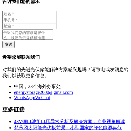
告诉我们您的需求
发送
希望您能联系我们
对我们的先进光伏储能解决方案感兴趣吗？请致电或发消息给
我们以获取更多信息。
中国，23个海外办事处
energystorage2000@gmail.com
WhatsApp/WeChat
更多链接
48V锂电池组电压异常分析及解决方案：专业视角解读
梵蒂冈太阳能光伏板前景：小型国家的绿色能源典范