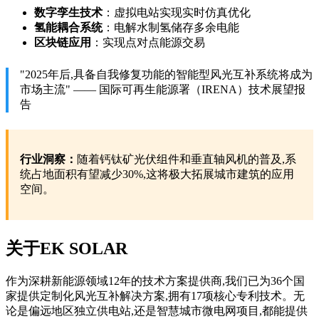
数字孪生技术
：虚拟电站实现实时仿真优化
氢能耦合系统
：电解水制氢储存多余电能
区块链应用
：实现点对点能源交易
"2025年后,具备自我修复功能的智能型风光互补系统将成为
市场主流" —— 国际可再生能源署（IRENA）技术展望报
告
行业洞察：
随着钙钛矿光伏组件和垂直轴风机的普及,系
统占地面积有望减少30%,这将极大拓展城市建筑的应用
空间。
关于EK SOLAR
作为深耕新能源领域12年的技术方案提供商,我们已为36个国
家提供定制化风光互补解决方案,拥有17项核心专利技术。无
论是偏远地区独立供电站,还是智慧城市微电网项目,都能提供