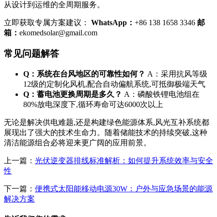
从设计到运维的全周期服务。
立即获取专属方案建议：
WhatsApp：
+86 138 1658 3346
邮
箱：
ekomedsolar@gmail.com
常见问题解答
Q：系统在台风地区的可靠性如何？
A：采用抗风等级
12级的定制化风机,配合自动偏航系统,可抵御极端天气
Q：蓄电池更换周期是多久？
A：磷酸铁锂电池组在
80%放电深度下,循环寿命可达6000次以上
无论是解决供电难题,还是构建绿色能源体系,风光互补系统都
展现出了强大的技术生命力。随着储能技术的持续突破,这种
清洁能源组合必将迎来更广阔的应用前景。
上一篇：
光伏逆变器排线标准解析：如何提升系统效率与安全
性
下一篇：
便携式太阳能移动电源30W：户外与应急场景的能源
解决方案