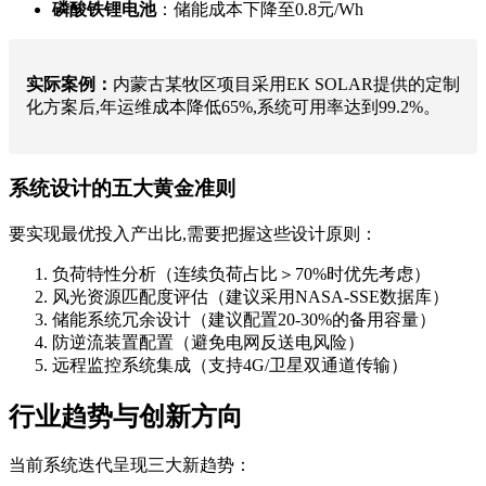
磷酸铁锂电池
：储能成本下降至0.8元/Wh
实际案例：
内蒙古某牧区项目采用EK SOLAR提供的定制
化方案后,年运维成本降低65%,系统可用率达到99.2%。
系统设计的五大黄金准则
要实现最优投入产出比,需要把握这些设计原则：
负荷特性分析（连续负荷占比＞70%时优先考虑）
风光资源匹配度评估（建议采用NASA-SSE数据库）
储能系统冗余设计（建议配置20-30%的备用容量）
防逆流装置配置（避免电网反送电风险）
远程监控系统集成（支持4G/卫星双通道传输）
行业趋势与创新方向
当前系统迭代呈现三大新趋势：