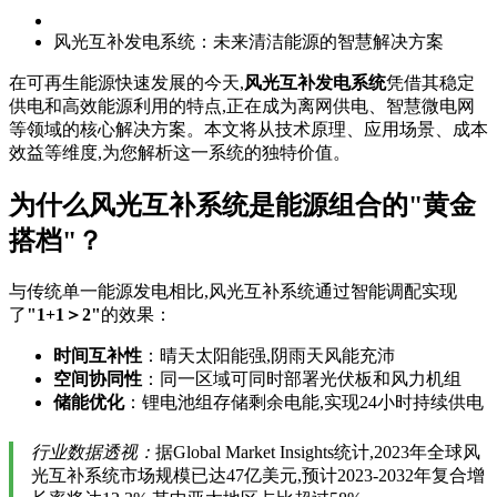
风光互补发电系统：未来清洁能源的智慧解决方案
在可再生能源快速发展的今天,
风光互补发电系统
凭借其稳定
供电和高效能源利用的特点,正在成为离网供电、智慧微电网
等领域的核心解决方案。本文将从技术原理、应用场景、成本
效益等维度,为您解析这一系统的独特价值。
为什么风光互补系统是能源组合的"黄金
搭档"？
与传统单一能源发电相比,风光互补系统通过智能调配实现
了
"1+1＞2"
的效果：
时间互补性
：晴天太阳能强,阴雨天风能充沛
空间协同性
：同一区域可同时部署光伏板和风力机组
储能优化
：锂电池组存储剩余电能,实现24小时持续供电
行业数据透视：
据Global Market Insights统计,2023年全球风
光互补系统市场规模已达47亿美元,预计2023-2032年复合增